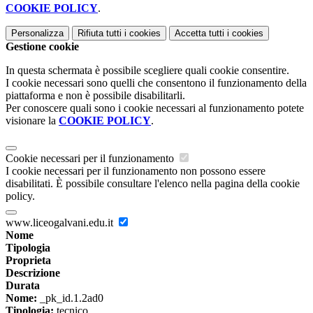
COOKIE POLICY
.
Personalizza
Rifiuta tutti
i cookies
Accetta tutti
i cookies
Gestione cookie
In questa schermata è possibile scegliere quali cookie consentire.
I cookie necessari sono quelli che consentono il funzionamento della
piattaforma e non è possibile disabilitarli.
Per conoscere quali sono i cookie necessari al funzionamento potete
visionare la
COOKIE POLICY
.
Cookie necessari per il funzionamento
I cookie necessari per il funzionamento non possono essere
disabilitati. È possibile consultare l'elenco nella pagina della cookie
policy.
www.liceogalvani.edu.it
Nome
Tipologia
Proprieta
Descrizione
Durata
Nome:
_pk_id.1.2ad0
Tipologia:
tecnico