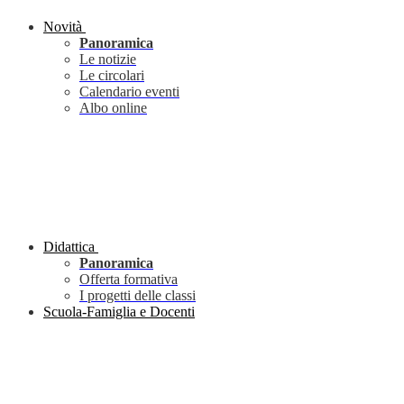
Novità
Panoramica
Le notizie
Le circolari
Calendario eventi
Albo online
Didattica
Panoramica
Offerta formativa
I progetti delle classi
Scuola-Famiglia e Docenti