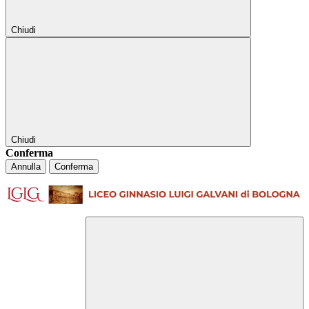
Chiudi
Chiudi
Conferma
Annulla
Conferma