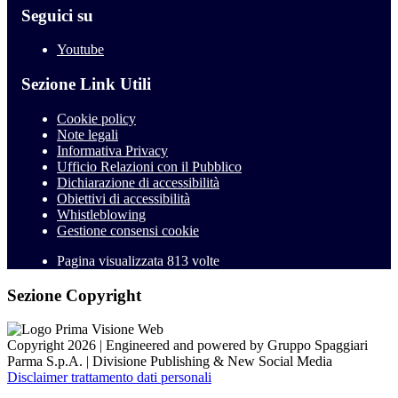
Seguici su
Youtube
Sezione Link Utili
Cookie policy
Note legali
Informativa Privacy
Ufficio Relazioni con il Pubblico
Dichiarazione di accessibilità
Obiettivi di accessibilità
Whistleblowing
Gestione consensi cookie
Pagina visualizzata
813
volte
Sezione Copyright
Copyright 2026 | Engineered and powered by Gruppo Spaggiari
Parma S.p.A. | Divisione Publishing & New Social Media
Disclaimer trattamento dati personali