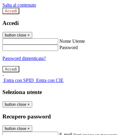
Salta al contenuto
Accedi
Accedi
button close
×
Nome Utente
Password
Password dimenticata?
-
Entra con SPID
Entra con CIE
Seleziona utente
button close
×
Recupero password
button close
×
E-mail
Verrà inviato un messaggio