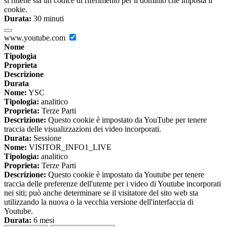
si ritiene sia un codice di riferimento per il dominio che imposta il
cookie.
Durata:
30 minuti
www.youtube.com
Nome
Tipologia
Proprieta
Descrizione
Durata
Nome:
YSC
Tipologia:
analitico
Proprieta:
Terze Parti
Descrizione:
Questo cookie è impostato da YouTube per tenere
traccia delle visualizzazioni dei video incorporati.
Durata:
Sessione
Nome:
VISITOR_INFO1_LIVE
Tipologia:
analitico
Proprieta:
Terze Parti
Descrizione:
Questo cookie è impostato da Youtube per tenere
traccia delle preferenze dell'utente per i video di Youtube incorporati
nei siti; può anche determinare se il visitatore del sito web sta
utilizzando la nuova o la vecchia versione dell'interfaccia di
Youtube.
Durata:
6 mesi