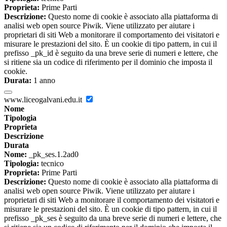
Proprieta:
Prime Parti
Descrizione:
Questo nome di cookie è associato alla piattaforma di
analisi web open source Piwik. Viene utilizzato per aiutare i
proprietari di siti Web a monitorare il comportamento dei visitatori e
misurare le prestazioni del sito. È un cookie di tipo pattern, in cui il
prefisso _pk_id è seguito da una breve serie di numeri e lettere, che
si ritiene sia un codice di riferimento per il dominio che imposta il
cookie.
Durata:
1 anno
www.liceogalvani.edu.it
Nome
Tipologia
Proprieta
Descrizione
Durata
Nome:
_pk_ses.1.2ad0
Tipologia:
tecnico
Proprieta:
Prime Parti
Descrizione:
Questo nome di cookie è associato alla piattaforma di
analisi web open source Piwik. Viene utilizzato per aiutare i
proprietari di siti Web a monitorare il comportamento dei visitatori e
misurare le prestazioni del sito. È un cookie di tipo pattern, in cui il
prefisso _pk_ses è seguito da una breve serie di numeri e lettere, che