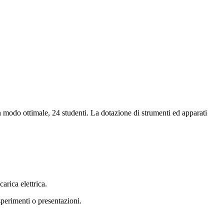
 in modo ottimale, 24 studenti. La dotazione di strumenti ed apparati
arica elettrica.
sperimenti o presentazioni.