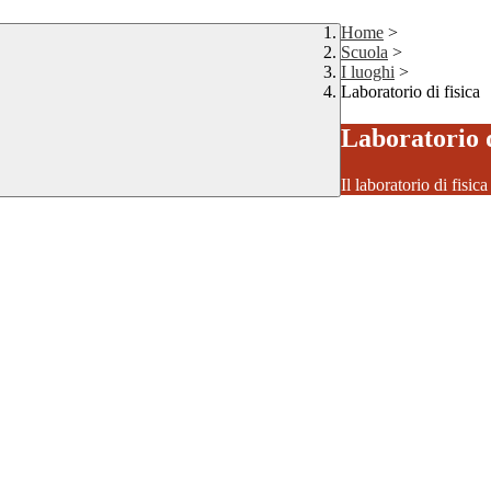
Home
>
Scuola
>
I luoghi
>
Laboratorio di fisica
Laboratorio d
Il laboratorio di fisic