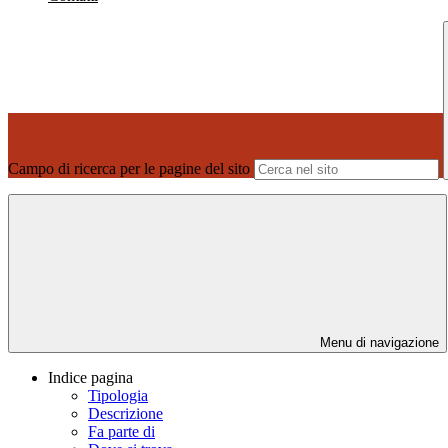
Campo di ricerca per le pagine del sito
Menu di navigazione
Indice pagina
Tipologia
Descrizione
Fa parte di