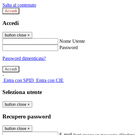
Salta al contenuto
Accedi
Accedi
button close
×
Nome Utente
Password
Password dimenticata?
-
Entra con SPID
Entra con CIE
Seleziona utente
button close
×
Recupero password
button close
×
E-mail
Verrà inviato un messaggio all'indirizz