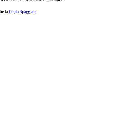
ite la
Login Spaggiari