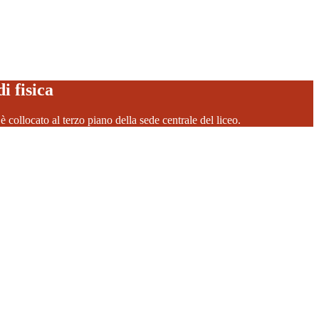
i fisica
a è collocato al terzo piano della sede centrale del liceo.