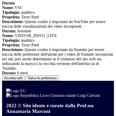
Durata
Nome:
YSC
Tipologia:
analitico
Proprieta:
Terze Parti
Descrizione:
Questo cookie è impostato da YouTube per tenere
traccia delle visualizzazioni dei video incorporati.
Durata:
Sessione
Nome:
VISITOR_INFO1_LIVE
Tipologia:
analitico
Proprieta:
Terze Parti
Descrizione:
Questo cookie è impostato da Youtube per tenere
traccia delle preferenze dell'utente per i video di Youtube incorporati
nei siti; può anche determinare se il visitatore del sito web sta
utilizzando la nuova o la vecchia versione dell'interfaccia di
Youtube.
Durata:
6 mesi
Accetta tutti
Salva le preferenze
Liceo Ginnasio statale Luigi Galvani
2022 © Sito ideato e curato dalla Prof.ssa
Annamaria Marconi