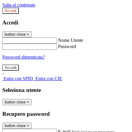
Salta al contenuto
Accedi
Accedi
button close
×
Nome Utente
Password
Password dimenticata?
-
Entra con SPID
Entra con CIE
Seleziona utente
button close
×
Recupero password
button close
×
E-mail
Verrà inviato un messaggio