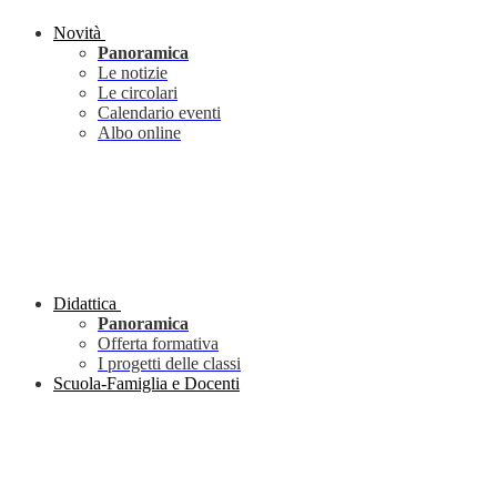
Novità
Panoramica
Le notizie
Le circolari
Calendario eventi
Albo online
Didattica
Panoramica
Offerta formativa
I progetti delle classi
Scuola-Famiglia e Docenti