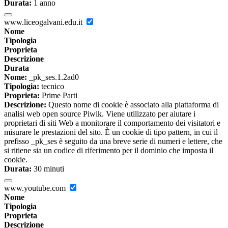
Durata:
1 anno
www.liceogalvani.edu.it
Nome
Tipologia
Proprieta
Descrizione
Durata
Nome:
_pk_ses.1.2ad0
Tipologia:
tecnico
Proprieta:
Prime Parti
Descrizione:
Questo nome di cookie è associato alla piattaforma di
analisi web open source Piwik. Viene utilizzato per aiutare i
proprietari di siti Web a monitorare il comportamento dei visitatori e
misurare le prestazioni del sito. È un cookie di tipo pattern, in cui il
prefisso _pk_ses è seguito da una breve serie di numeri e lettere, che
si ritiene sia un codice di riferimento per il dominio che imposta il
cookie.
Durata:
30 minuti
www.youtube.com
Nome
Tipologia
Proprieta
Descrizione