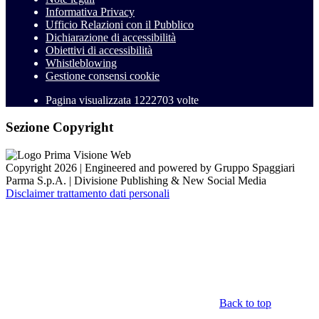
Informativa Privacy
Ufficio Relazioni con il Pubblico
Dichiarazione di accessibilità
Obiettivi di accessibilità
Whistleblowing
Gestione consensi cookie
Pagina visualizzata
1222703
volte
Sezione Copyright
Copyright 2026 | Engineered and powered by Gruppo Spaggiari
Parma S.p.A. | Divisione Publishing & New Social Media
Disclaimer trattamento dati personali
Back to top