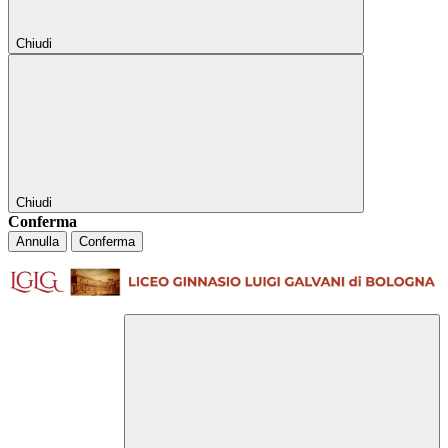
Chiudi
Chiudi
Conferma
Annulla
Conferma