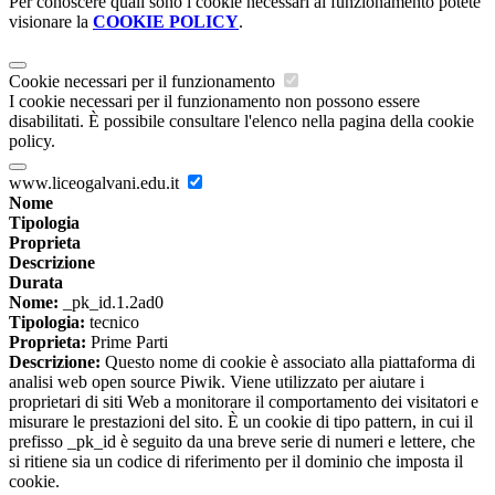
Per conoscere quali sono i cookie necessari al funzionamento potete
visionare la
COOKIE POLICY
.
Cookie necessari per il funzionamento
I cookie necessari per il funzionamento non possono essere
disabilitati. È possibile consultare l'elenco nella pagina della cookie
policy.
www.liceogalvani.edu.it
Nome
Tipologia
Proprieta
Descrizione
Durata
Nome:
_pk_id.1.2ad0
Tipologia:
tecnico
Proprieta:
Prime Parti
Descrizione:
Questo nome di cookie è associato alla piattaforma di
analisi web open source Piwik. Viene utilizzato per aiutare i
proprietari di siti Web a monitorare il comportamento dei visitatori e
misurare le prestazioni del sito. È un cookie di tipo pattern, in cui il
prefisso _pk_id è seguito da una breve serie di numeri e lettere, che
si ritiene sia un codice di riferimento per il dominio che imposta il
cookie.