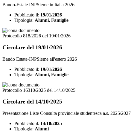
Bando-Estate INPSieme in Italia 2026
Pubblicato il:
19/01/2026
Tipologia:
Alunni, Famiglie
Protocollo 818/2026 del 19/01/2026
Circolare del 19/01/2026
Bando Estate-INPSieme all'estero 2026
Pubblicato il:
19/01/2026
Tipologia:
Alunni, Famiglie
Protocollo 16310/2025 del 14/10/2025
Circolare del 14/10/2025
Presentazione Liste Consulta provinciale studentesca a.s. 2025/2027
Pubblicato il:
14/10/2025
Tipologia:
Alunni