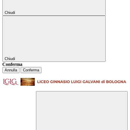
Chiudi
Chiudi
Conferma
Annulla
Conferma