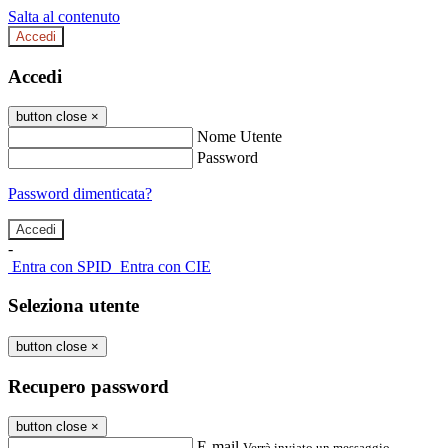
Salta al contenuto
Accedi
Accedi
button close
×
Nome Utente
Password
Password dimenticata?
-
Entra con SPID
Entra con CIE
Seleziona utente
button close
×
Recupero password
button close
×
E-mail
Verrà inviato un messaggio