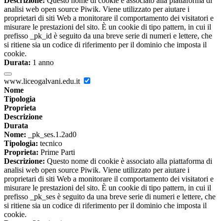
Descrizione:
Questo nome di cookie è associato alla piattaforma di
analisi web open source Piwik. Viene utilizzato per aiutare i
proprietari di siti Web a monitorare il comportamento dei visitatori e
misurare le prestazioni del sito. È un cookie di tipo pattern, in cui il
prefisso _pk_id è seguito da una breve serie di numeri e lettere, che
si ritiene sia un codice di riferimento per il dominio che imposta il
cookie.
Durata:
1 anno
www.liceogalvani.edu.it
Nome
Tipologia
Proprieta
Descrizione
Durata
Nome:
_pk_ses.1.2ad0
Tipologia:
tecnico
Proprieta:
Prime Parti
Descrizione:
Questo nome di cookie è associato alla piattaforma di
analisi web open source Piwik. Viene utilizzato per aiutare i
proprietari di siti Web a monitorare il comportamento dei visitatori e
misurare le prestazioni del sito. È un cookie di tipo pattern, in cui il
prefisso _pk_ses è seguito da una breve serie di numeri e lettere, che
si ritiene sia un codice di riferimento per il dominio che imposta il
cookie.