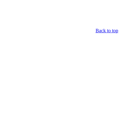
Back to top