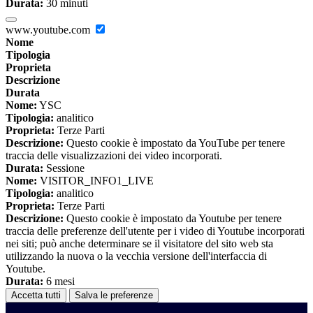
Durata:
30 minuti
www.youtube.com
Nome
Tipologia
Proprieta
Descrizione
Durata
Nome:
YSC
Tipologia:
analitico
Proprieta:
Terze Parti
Descrizione:
Questo cookie è impostato da YouTube per tenere
traccia delle visualizzazioni dei video incorporati.
Durata:
Sessione
Nome:
VISITOR_INFO1_LIVE
Tipologia:
analitico
Proprieta:
Terze Parti
Descrizione:
Questo cookie è impostato da Youtube per tenere
traccia delle preferenze dell'utente per i video di Youtube incorporati
nei siti; può anche determinare se il visitatore del sito web sta
utilizzando la nuova o la vecchia versione dell'interfaccia di
Youtube.
Durata:
6 mesi
Accetta tutti
Salva le preferenze