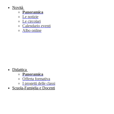
Novità
Panoramica
Le notizie
Le circolari
Calendario eventi
Albo online
Didattica
Panoramica
Offerta formativa
I progetti delle classi
Scuola-Famiglia e Docenti