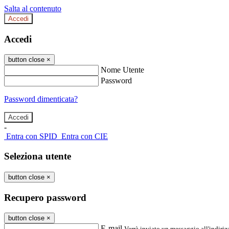
Salta al contenuto
Accedi
Accedi
button close
×
Nome Utente
Password
Password dimenticata?
-
Entra con SPID
Entra con CIE
Seleziona utente
button close
×
Recupero password
button close
×
E-mail
Verrà inviato un messaggio all'indirizz