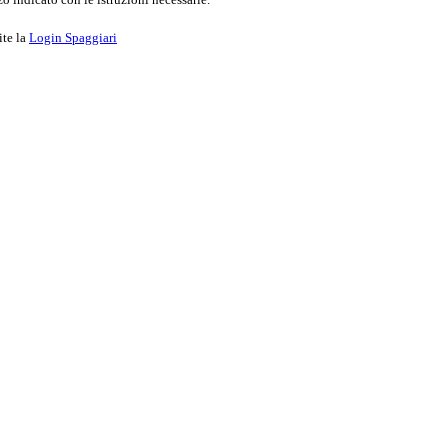
ite la
Login Spaggiari