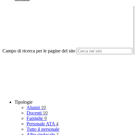
Campo di ricerca per le pagine del sito
Tipologie
Alunni
10
Docenti
10
Famiglie
9
Personale ATA
4
Tutto il personale
Albo sindacale
2