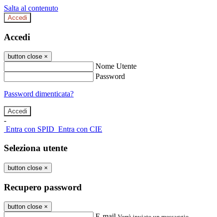
Salta al contenuto
Accedi
Accedi
button close
×
Nome Utente
Password
Password dimenticata?
-
Entra con SPID
Entra con CIE
Seleziona utente
button close
×
Recupero password
button close
×
E-mail
Verrà inviato un messaggio