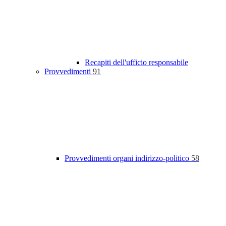
Recapiti dell'ufficio responsabile
Provvedimenti
91
Provvedimenti organi indirizzo-politico
58