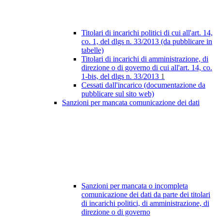
Titolari di incarichi politici di cui all'art. 14,
co. 1, del dlgs n. 33/2013 (da pubblicare in
tabelle)
Titolari di incarichi di amministrazione, di
direzione o di governo di cui all'art. 14, co.
1-bis, del dlgs n. 33/2013
1
Cessati dall'incarico (documentazione da
pubblicare sul sito web)
Sanzioni per mancata comunicazione dei dati
Sanzioni per mancata o incompleta
comunicazione dei dati da parte dei titolari
di incarichi politici, di amministrazione, di
direzione o di governo