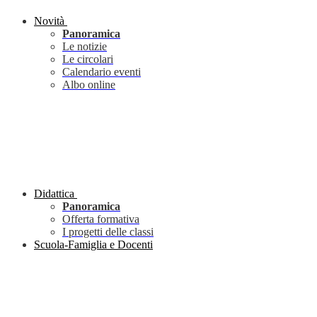
Novità
Panoramica
Le notizie
Le circolari
Calendario eventi
Albo online
Didattica
Panoramica
Offerta formativa
I progetti delle classi
Scuola-Famiglia e Docenti