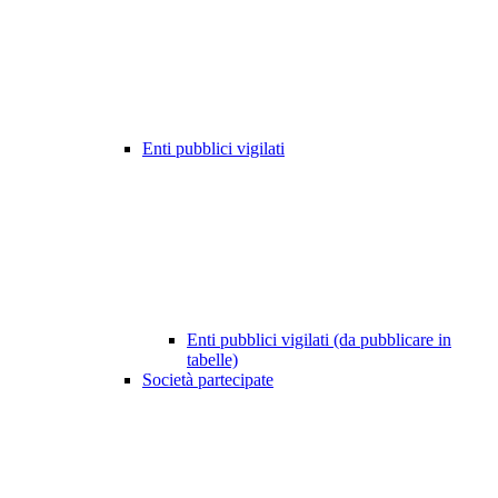
Enti pubblici vigilati
Enti pubblici vigilati (da pubblicare in
tabelle)
Società partecipate