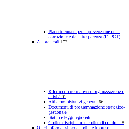
Piano triennale per la prevenzione della
corruzione e della trasparenza (PTPCT)
Atti generali
173
Riferimenti normativi su organizzazione e
attività
61
Atti amministrativi generali
66
Documenti di programmazione strategico-
gestionale
Statuti e leggi regionali
Codice disciplinare e codice di condotta
8
Oneri informativi per cittadini e imprese