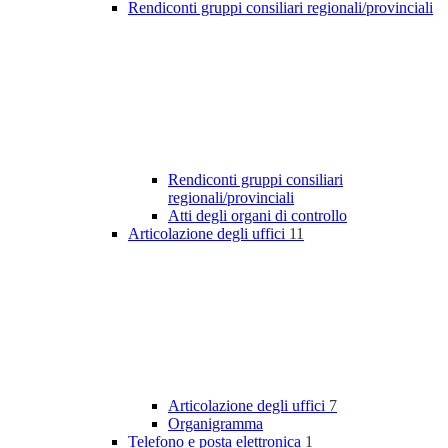
Rendiconti gruppi consiliari regionali/provinciali
Rendiconti gruppi consiliari
regionali/provinciali
Atti degli organi di controllo
Articolazione degli uffici
11
Articolazione degli uffici
7
Organigramma
Telefono e posta elettronica
1