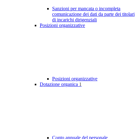
Sanzioni per mancata o incompleta
comunicazione dei dati da parte dei titolari
di incarichi dirigenziali
Posizioni organizzative
Posizioni organizzative
Dotazione organica
1
Conto annuale del personale