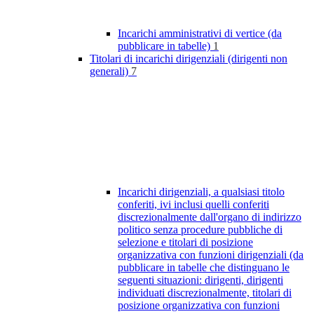
Incarichi amministrativi di vertice (da
pubblicare in tabelle)
1
Titolari di incarichi dirigenziali (dirigenti non
generali)
7
Incarichi dirigenziali, a qualsiasi titolo
conferiti, ivi inclusi quelli conferiti
discrezionalmente dall'organo di indirizzo
politico senza procedure pubbliche di
selezione e titolari di posizione
organizzativa con funzioni dirigenziali (da
pubblicare in tabelle che distinguano le
seguenti situazioni: dirigenti, dirigenti
individuati discrezionalmente, titolari di
posizione organizzativa con funzioni