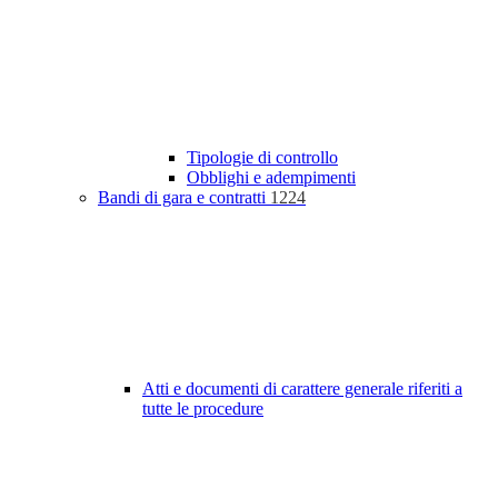
Tipologie di controllo
Obblighi e adempimenti
Bandi di gara e contratti
1224
Atti e documenti di carattere generale riferiti a
tutte le procedure