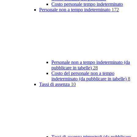
Costo personale tempo indeterminato
Personale non a tempo indeterminato
172
Personale non a tempo indeterminato (da
pubblicare in tabelle)
28
Costo del personale non a tempo
indeterminato (da pubblicare in tabelle)
8
Tassi di assenza
10
Tassi di assenza trimestrali (da pubblicare