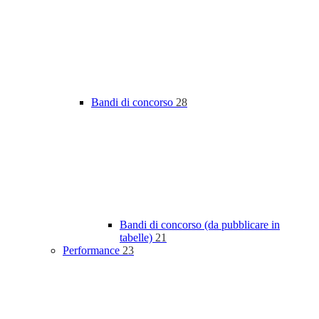
Bandi di concorso
28
Bandi di concorso (da pubblicare in
tabelle)
21
Performance
23