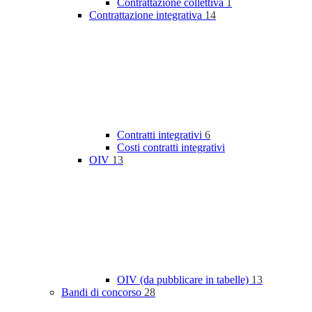
Contrattazione collettiva
1
Contrattazione integrativa
14
Contratti integrativi
6
Costi contratti integrativi
OIV
13
OIV (da pubblicare in tabelle)
13
Bandi di concorso
28