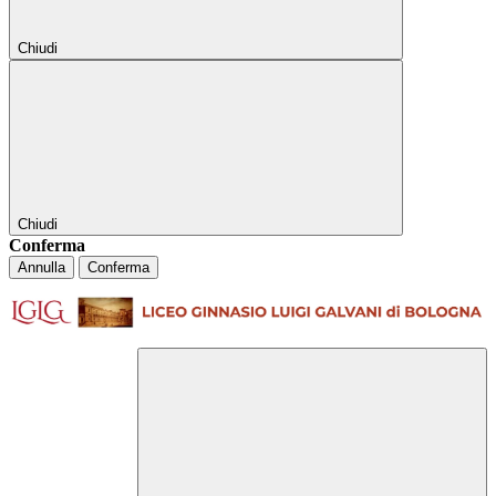
Chiudi
Chiudi
Conferma
Annulla
Conferma