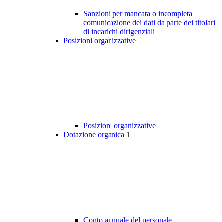
Sanzioni per mancata o incompleta
comunicazione dei dati da parte dei titolari
di incarichi dirigenziali
Posizioni organizzative
Posizioni organizzative
Dotazione organica
1
Conto annuale del personale