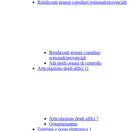
Rendiconti gruppi consiliari regionali/provinciali
Rendiconti gruppi consiliari
regionali/provinciali
Atti degli organi di controllo
Articolazione degli uffici
11
Articolazione degli uffici
7
Organigramma
Telefono e posta elettronica
1