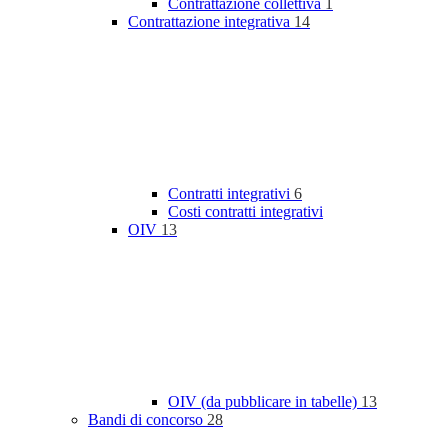
Contrattazione collettiva
1
Contrattazione integrativa
14
Contratti integrativi
6
Costi contratti integrativi
OIV
13
OIV (da pubblicare in tabelle)
13
Bandi di concorso
28