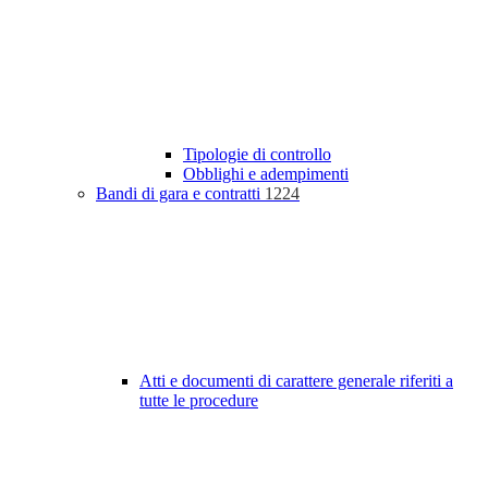
Tipologie di controllo
Obblighi e adempimenti
Bandi di gara e contratti
1224
Atti e documenti di carattere generale riferiti a
tutte le procedure