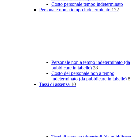
Costo personale tempo indeterminato
Personale non a tempo indeterminato
172
Personale non a tempo indeterminato (da
pubblicare in tabelle)
28
Costo del personale non a tempo
indeterminato (da pubblicare in tabelle)
8
Tassi di assenza
10
Tassi di assenza trimestrali (da pubblicare