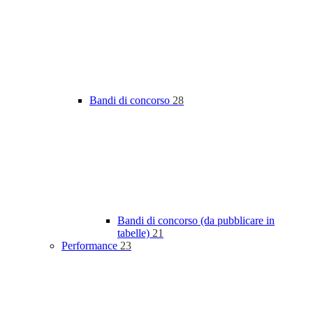
Bandi di concorso
28
Bandi di concorso (da pubblicare in
tabelle)
21
Performance
23