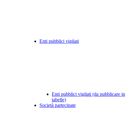
Enti pubblici vigilati
Enti pubblici vigilati (da pubblicare in
tabelle)
Società partecipate