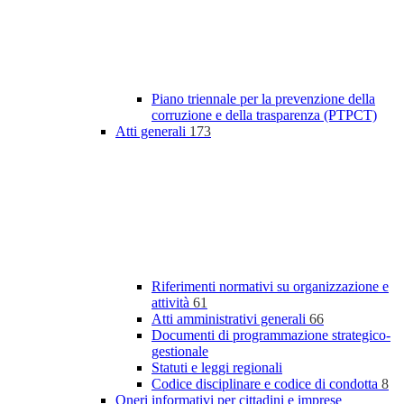
Piano triennale per la prevenzione della
corruzione e della trasparenza (PTPCT)
Atti generali
173
Riferimenti normativi su organizzazione e
attività
61
Atti amministrativi generali
66
Documenti di programmazione strategico-
gestionale
Statuti e leggi regionali
Codice disciplinare e codice di condotta
8
Oneri informativi per cittadini e imprese