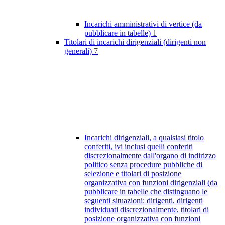
Incarichi amministrativi di vertice (da
pubblicare in tabelle)
1
Titolari di incarichi dirigenziali (dirigenti non
generali)
7
Incarichi dirigenziali, a qualsiasi titolo
conferiti, ivi inclusi quelli conferiti
discrezionalmente dall'organo di indirizzo
politico senza procedure pubbliche di
selezione e titolari di posizione
organizzativa con funzioni dirigenziali (da
pubblicare in tabelle che distinguano le
seguenti situazioni: dirigenti, dirigenti
individuati discrezionalmente, titolari di
posizione organizzativa con funzioni