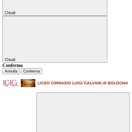
Chiudi
Chiudi
Conferma
Annulla
Conferma