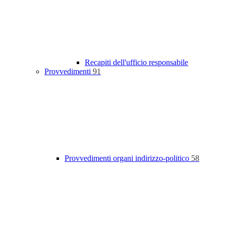
Recapiti dell'ufficio responsabile
Provvedimenti
91
Provvedimenti organi indirizzo-politico
58