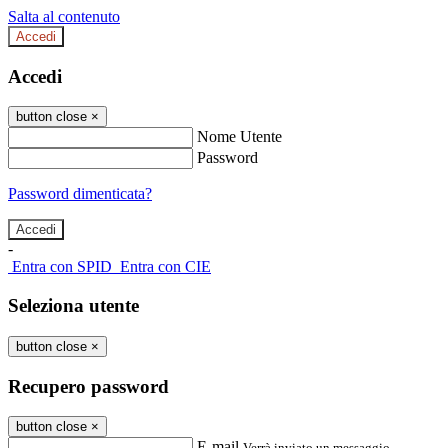
Salta al contenuto
Accedi
Accedi
button close
×
Nome Utente
Password
Password dimenticata?
-
Entra con SPID
Entra con CIE
Seleziona utente
button close
×
Recupero password
button close
×
E-mail
Verrà inviato un messaggio