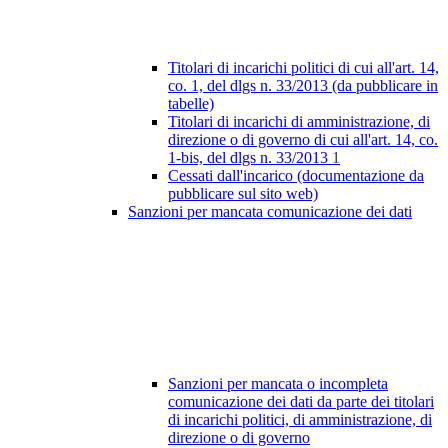
Titolari di incarichi politici di cui all'art. 14,
co. 1, del dlgs n. 33/2013 (da pubblicare in
tabelle)
Titolari di incarichi di amministrazione, di
direzione o di governo di cui all'art. 14, co.
1-bis, del dlgs n. 33/2013
1
Cessati dall'incarico (documentazione da
pubblicare sul sito web)
Sanzioni per mancata comunicazione dei dati
Sanzioni per mancata o incompleta
comunicazione dei dati da parte dei titolari
di incarichi politici, di amministrazione, di
direzione o di governo