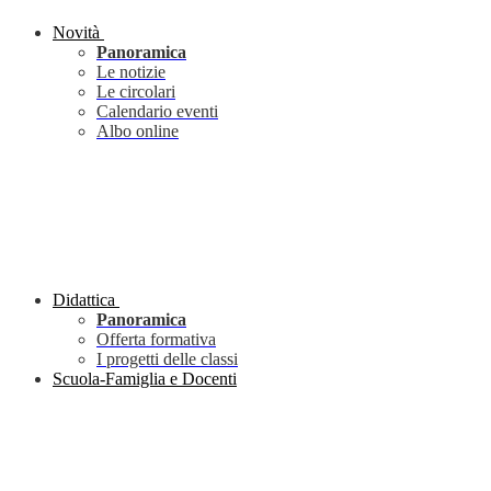
Novità
Panoramica
Le notizie
Le circolari
Calendario eventi
Albo online
Didattica
Panoramica
Offerta formativa
I progetti delle classi
Scuola-Famiglia e Docenti