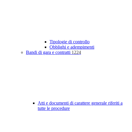
Tipologie di controllo
Obblighi e adempimenti
Bandi di gara e contratti
1224
Atti e documenti di carattere generale riferiti a
tutte le procedure