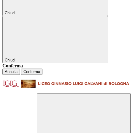
Chiudi
Chiudi
Conferma
Annulla
Conferma