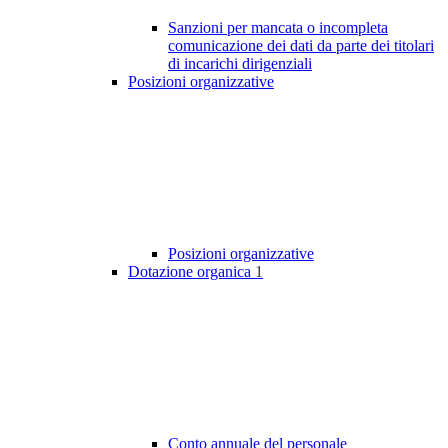
Sanzioni per mancata o incompleta
comunicazione dei dati da parte dei titolari
di incarichi dirigenziali
Posizioni organizzative
Posizioni organizzative
Dotazione organica
1
Conto annuale del personale