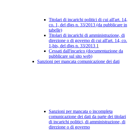
Titolari di incarichi politici di cui all'art. 14,
co. 1, del dlgs n. 33/2013 (da pubblicare in
tabelle)
Titolari di incarichi di amministrazione, di
direzione o di governo di cui all'art. 14, co.
1-bis, del dlgs n. 33/2013
1
Cessati dall'incarico (documentazione da
pubblicare sul sito web)
Sanzioni per mancata comunicazione dei dati
Sanzioni per mancata o incompleta
comunicazione dei dati da parte dei titolari
di incarichi politici, di amministrazione, di
direzione o di governo