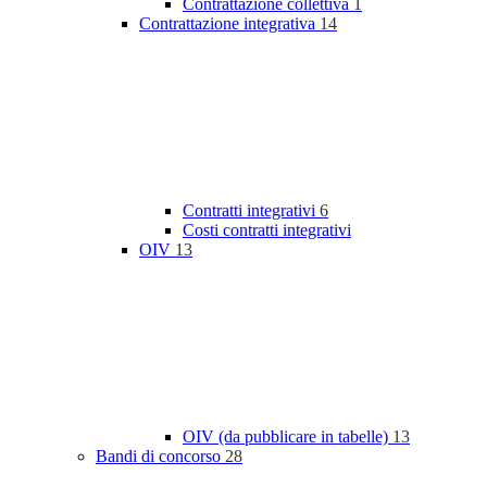
Contrattazione collettiva
1
Contrattazione integrativa
14
Contratti integrativi
6
Costi contratti integrativi
OIV
13
OIV (da pubblicare in tabelle)
13
Bandi di concorso
28