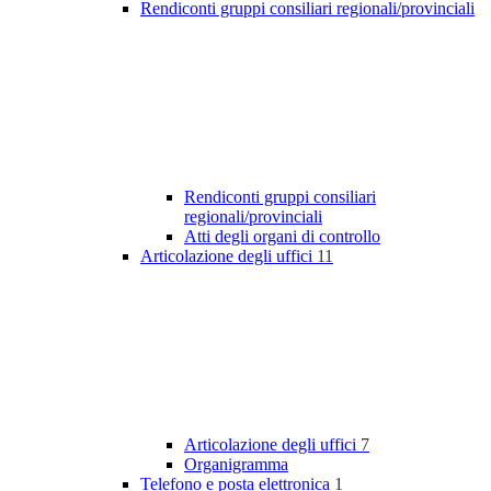
Rendiconti gruppi consiliari regionali/provinciali
Rendiconti gruppi consiliari
regionali/provinciali
Atti degli organi di controllo
Articolazione degli uffici
11
Articolazione degli uffici
7
Organigramma
Telefono e posta elettronica
1