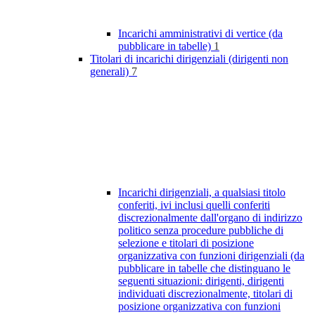
Incarichi amministrativi di vertice (da
pubblicare in tabelle)
1
Titolari di incarichi dirigenziali (dirigenti non
generali)
7
Incarichi dirigenziali, a qualsiasi titolo
conferiti, ivi inclusi quelli conferiti
discrezionalmente dall'organo di indirizzo
politico senza procedure pubbliche di
selezione e titolari di posizione
organizzativa con funzioni dirigenziali (da
pubblicare in tabelle che distinguano le
seguenti situazioni: dirigenti, dirigenti
individuati discrezionalmente, titolari di
posizione organizzativa con funzioni