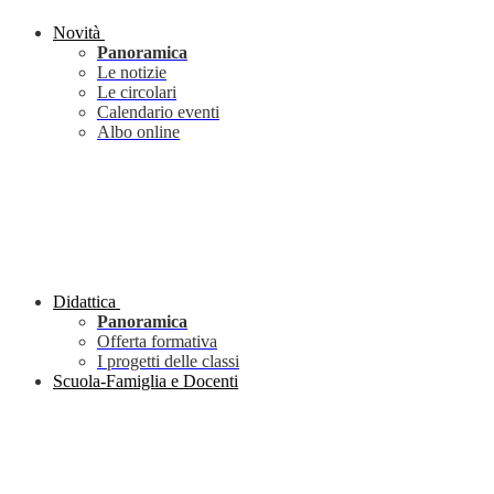
Novità
Panoramica
Le notizie
Le circolari
Calendario eventi
Albo online
Didattica
Panoramica
Offerta formativa
I progetti delle classi
Scuola-Famiglia e Docenti