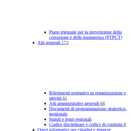
Piano triennale per la prevenzione della
corruzione e della trasparenza (PTPCT)
Atti generali
173
Riferimenti normativi su organizzazione e
attività
61
Atti amministrativi generali
66
Documenti di programmazione strategico-
gestionale
Statuti e leggi regionali
Codice disciplinare e codice di condotta
8
Oneri informativi per cittadini e imprese