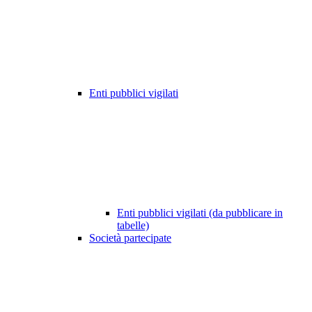
Enti pubblici vigilati
Enti pubblici vigilati (da pubblicare in
tabelle)
Società partecipate