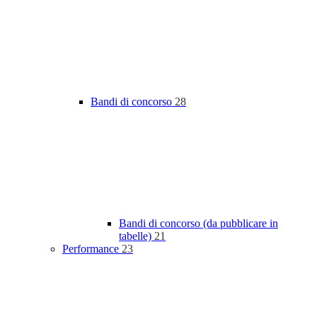
Bandi di concorso
28
Bandi di concorso (da pubblicare in
tabelle)
21
Performance
23