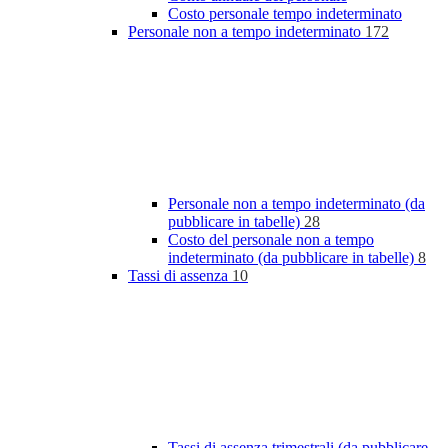
Costo personale tempo indeterminato
Personale non a tempo indeterminato
172
Personale non a tempo indeterminato (da
pubblicare in tabelle)
28
Costo del personale non a tempo
indeterminato (da pubblicare in tabelle)
8
Tassi di assenza
10
Tassi di assenza trimestrali (da pubblicare