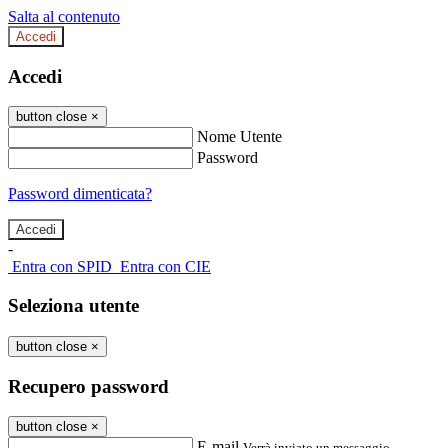
Salta al contenuto
Accedi
Accedi
button close
×
Nome Utente
Password
Password dimenticata?
-
Entra con SPID
Entra con CIE
Seleziona utente
button close
×
Recupero password
button close
×
E-mail
Verrà inviato un messaggio