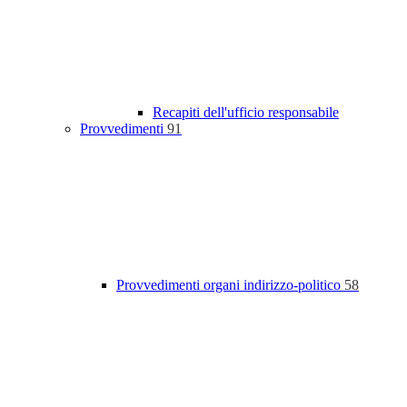
Recapiti dell'ufficio responsabile
Provvedimenti
91
Provvedimenti organi indirizzo-politico
58