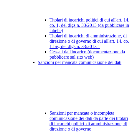
Titolari di incarichi politici di cui all'art. 14,
co. 1, del dlgs n. 33/2013 (da pubblicare in
tabelle)
Titolari di incarichi di amministrazione, di
direzione o di governo di cui all'art. 14, co.
1-bis, del dlgs n. 33/2013
1
Cessati dall'incarico (documentazione da
pubblicare sul sito web)
Sanzioni per mancata comunicazione dei dati
Sanzioni per mancata o incompleta
comunicazione dei dati da parte dei titolari
di incarichi politici, di amministrazione, di
direzione o di governo