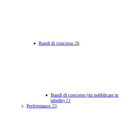
Bandi di concorso
28
Bandi di concorso (da pubblicare in
tabelle)
21
Performance
23