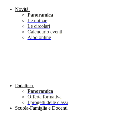
Novità
Panoramica
Le notizie
Le circolari
Calendario eventi
Albo online
Didattica
Panoramica
Offerta formativa
I progetti delle classi
Scuola-Famiglia e Docenti