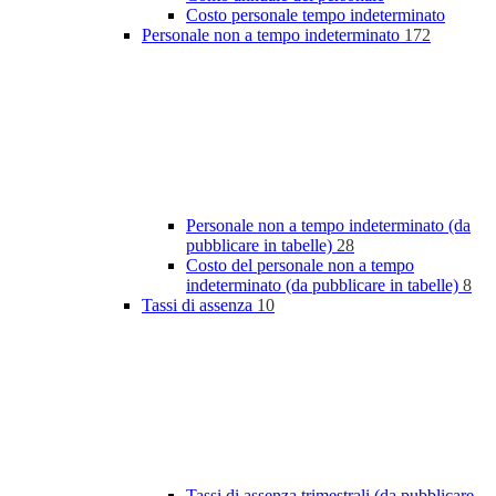
Costo personale tempo indeterminato
Personale non a tempo indeterminato
172
Personale non a tempo indeterminato (da
pubblicare in tabelle)
28
Costo del personale non a tempo
indeterminato (da pubblicare in tabelle)
8
Tassi di assenza
10
Tassi di assenza trimestrali (da pubblicare