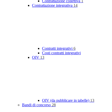
Contrattazione collettiva
1
Contrattazione integrativa
14
Contratti integrativi
6
Costi contratti integrativi
OIV
13
OIV (da pubblicare in tabelle)
13
Bandi di concorso
28