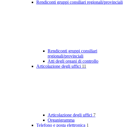
Rendiconti gruppi consiliari regionali/provinciali
Rendiconti gruppi consiliari
regionali/provinciali
Atti degli organi di controllo
Articolazione degli uffici
11
Articolazione degli uffici
7
Organigramma
Telefono e posta elettronica
1