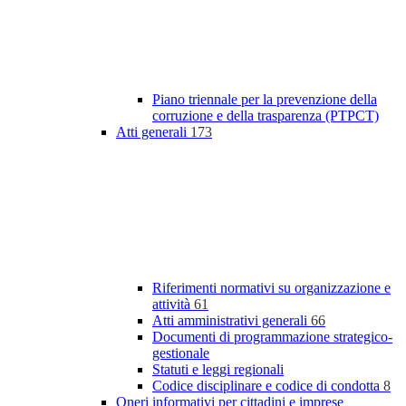
Piano triennale per la prevenzione della
corruzione e della trasparenza (PTPCT)
Atti generali
173
Riferimenti normativi su organizzazione e
attività
61
Atti amministrativi generali
66
Documenti di programmazione strategico-
gestionale
Statuti e leggi regionali
Codice disciplinare e codice di condotta
8
Oneri informativi per cittadini e imprese