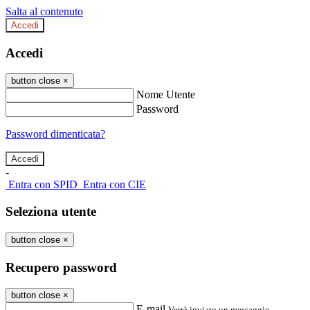
Salta al contenuto
Accedi
Accedi
button close
×
Nome Utente
Password
Password dimenticata?
-
Entra con SPID
Entra con CIE
Seleziona utente
button close
×
Recupero password
button close
×
E-mail
Verrà inviato un messaggio