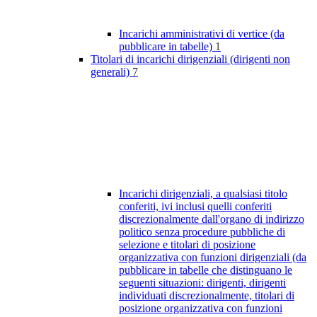
Incarichi amministrativi di vertice (da
pubblicare in tabelle)
1
Titolari di incarichi dirigenziali (dirigenti non
generali)
7
Incarichi dirigenziali, a qualsiasi titolo
conferiti, ivi inclusi quelli conferiti
discrezionalmente dall'organo di indirizzo
politico senza procedure pubbliche di
selezione e titolari di posizione
organizzativa con funzioni dirigenziali (da
pubblicare in tabelle che distinguano le
seguenti situazioni: dirigenti, dirigenti
individuati discrezionalmente, titolari di
posizione organizzativa con funzioni