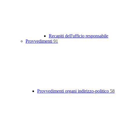
Recapiti dell'ufficio responsabile
Provvedimenti
91
Provvedimenti organi indirizzo-politico
58