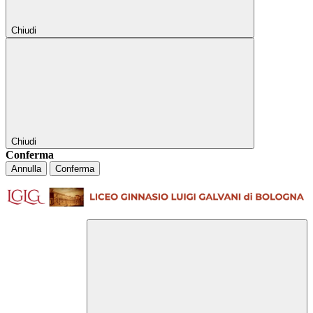
Chiudi
Chiudi
Conferma
Annulla
Conferma