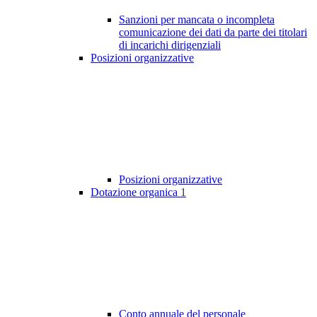
Sanzioni per mancata o incompleta
comunicazione dei dati da parte dei titolari
di incarichi dirigenziali
Posizioni organizzative
Posizioni organizzative
Dotazione organica
1
Conto annuale del personale