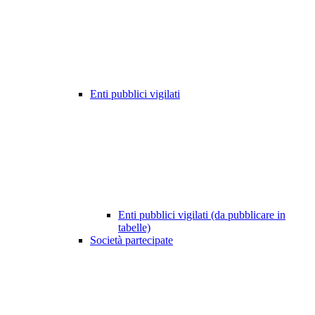
Enti pubblici vigilati
Enti pubblici vigilati (da pubblicare in
tabelle)
Società partecipate