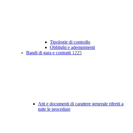
Tipologie di controllo
Obblighi e adempimenti
Bandi di gara e contratti
1225
Atti e documenti di carattere generale riferiti a
tutte le procedure