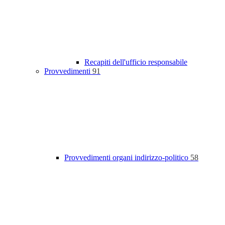
Recapiti dell'ufficio responsabile
Provvedimenti
91
Provvedimenti organi indirizzo-politico
58