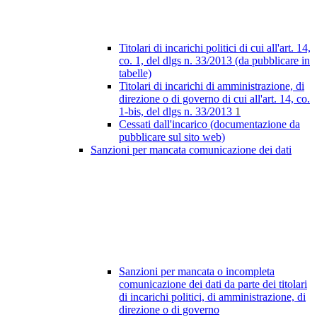
Titolari di incarichi politici di cui all'art. 14,
co. 1, del dlgs n. 33/2013 (da pubblicare in
tabelle)
Titolari di incarichi di amministrazione, di
direzione o di governo di cui all'art. 14, co.
1-bis, del dlgs n. 33/2013
1
Cessati dall'incarico (documentazione da
pubblicare sul sito web)
Sanzioni per mancata comunicazione dei dati
Sanzioni per mancata o incompleta
comunicazione dei dati da parte dei titolari
di incarichi politici, di amministrazione, di
direzione o di governo