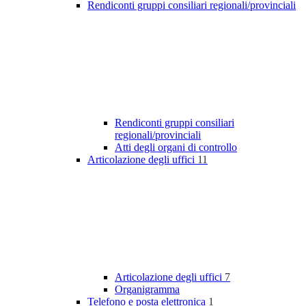
Rendiconti gruppi consiliari regionali/provinciali
Rendiconti gruppi consiliari
regionali/provinciali
Atti degli organi di controllo
Articolazione degli uffici
11
Articolazione degli uffici
7
Organigramma
Telefono e posta elettronica
1