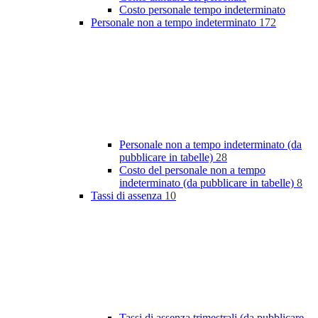
Costo personale tempo indeterminato
Personale non a tempo indeterminato
172
Personale non a tempo indeterminato (da
pubblicare in tabelle)
28
Costo del personale non a tempo
indeterminato (da pubblicare in tabelle)
8
Tassi di assenza
10
Tassi di assenza trimestrali (da pubblicare