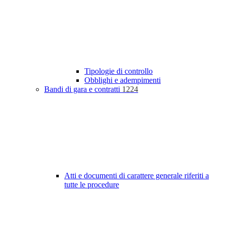
Tipologie di controllo
Obblighi e adempimenti
Bandi di gara e contratti
1224
Atti e documenti di carattere generale riferiti a
tutte le procedure