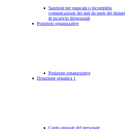
Sanzioni per mancata o incompleta
comunicazione dei dati da parte dei titolari
di incarichi dirigenziali
Posizioni organizzative
Posizioni organizzative
Dotazione organica
1
Conto annuale del personale