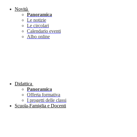
Novità
Panoramica
Le notizie
Le circolari
Calendario eventi
Albo online
Didattica
Panoramica
Offerta formativa
I progetti delle classi
Scuola-Famiglia e Docenti