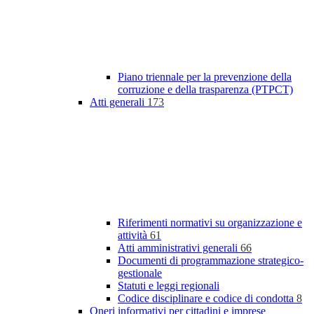
Piano triennale per la prevenzione della
corruzione e della trasparenza (PTPCT)
Atti generali
173
Riferimenti normativi su organizzazione e
attività
61
Atti amministrativi generali
66
Documenti di programmazione strategico-
gestionale
Statuti e leggi regionali
Codice disciplinare e codice di condotta
8
Oneri informativi per cittadini e imprese