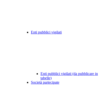
Enti pubblici vigilati
Enti pubblici vigilati (da pubblicare in
tabelle)
Società partecipate