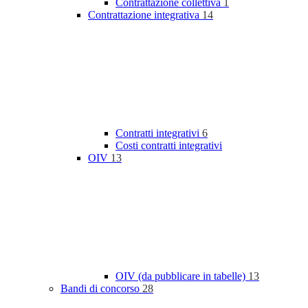
Contrattazione collettiva
1
Contrattazione integrativa
14
Contratti integrativi
6
Costi contratti integrativi
OIV
13
OIV (da pubblicare in tabelle)
13
Bandi di concorso
28