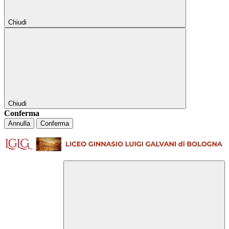
Chiudi
Chiudi
Conferma
Annulla
Conferma