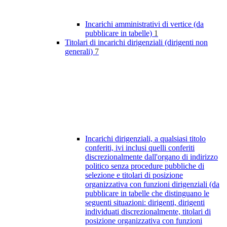
Incarichi amministrativi di vertice (da
pubblicare in tabelle)
1
Titolari di incarichi dirigenziali (dirigenti non
generali)
7
Incarichi dirigenziali, a qualsiasi titolo
conferiti, ivi inclusi quelli conferiti
discrezionalmente dall'organo di indirizzo
politico senza procedure pubbliche di
selezione e titolari di posizione
organizzativa con funzioni dirigenziali (da
pubblicare in tabelle che distinguano le
seguenti situazioni: dirigenti, dirigenti
individuati discrezionalmente, titolari di
posizione organizzativa con funzioni