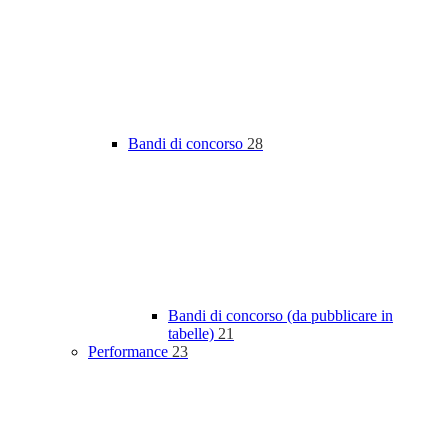
Bandi di concorso
28
Bandi di concorso (da pubblicare in
tabelle)
21
Performance
23