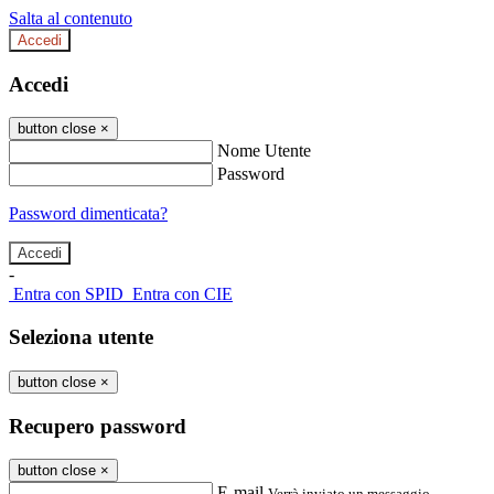
Salta al contenuto
Accedi
Accedi
button close
×
Nome Utente
Password
Password dimenticata?
-
Entra con SPID
Entra con CIE
Seleziona utente
button close
×
Recupero password
button close
×
E-mail
Verrà inviato un messaggio