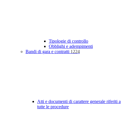
Tipologie di controllo
Obblighi e adempimenti
Bandi di gara e contratti
1224
Atti e documenti di carattere generale riferiti a
tutte le procedure