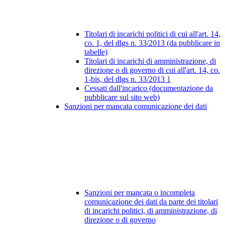
Titolari di incarichi politici di cui all'art. 14,
co. 1, del dlgs n. 33/2013 (da pubblicare in
tabelle)
Titolari di incarichi di amministrazione, di
direzione o di governo di cui all'art. 14, co.
1-bis, del dlgs n. 33/2013
1
Cessati dall'incarico (documentazione da
pubblicare sul sito web)
Sanzioni per mancata comunicazione dei dati
Sanzioni per mancata o incompleta
comunicazione dei dati da parte dei titolari
di incarichi politici, di amministrazione, di
direzione o di governo