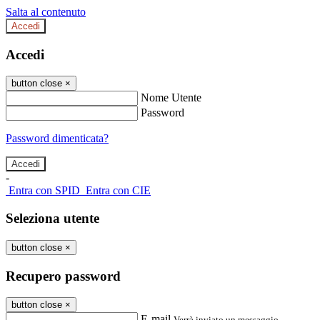
Salta al contenuto
Accedi
Accedi
button close
×
Nome Utente
Password
Password dimenticata?
-
Entra con SPID
Entra con CIE
Seleziona utente
button close
×
Recupero password
button close
×
E-mail
Verrà inviato un messaggio