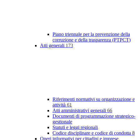
Piano triennale per la prevenzione della
corruzione e della trasparenza (PTPCT)
Atti generali
173
Riferimenti normativi su organizzazione e
attività
61
Atti amministrativi generali
66
Documenti di programmazione strategico-
gestionale
Statuti e leggi regionali
Codice disciplinare e codice di condotta
8
Oneri informativi per cittadini e imprese