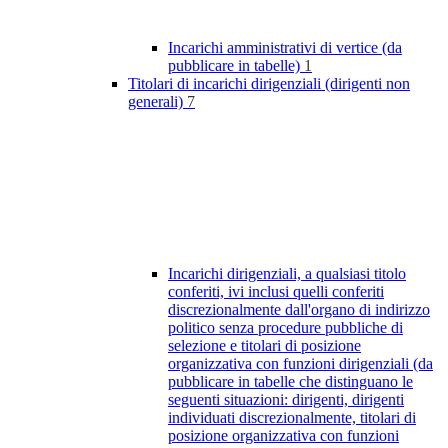
Incarichi amministrativi di vertice (da
pubblicare in tabelle)
1
Titolari di incarichi dirigenziali (dirigenti non
generali)
7
Incarichi dirigenziali, a qualsiasi titolo
conferiti, ivi inclusi quelli conferiti
discrezionalmente dall'organo di indirizzo
politico senza procedure pubbliche di
selezione e titolari di posizione
organizzativa con funzioni dirigenziali (da
pubblicare in tabelle che distinguano le
seguenti situazioni: dirigenti, dirigenti
individuati discrezionalmente, titolari di
posizione organizzativa con funzioni