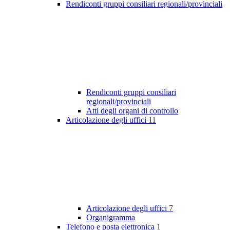
Rendiconti gruppi consiliari regionali/provinciali
Rendiconti gruppi consiliari
regionali/provinciali
Atti degli organi di controllo
Articolazione degli uffici
11
Articolazione degli uffici
7
Organigramma
Telefono e posta elettronica
1