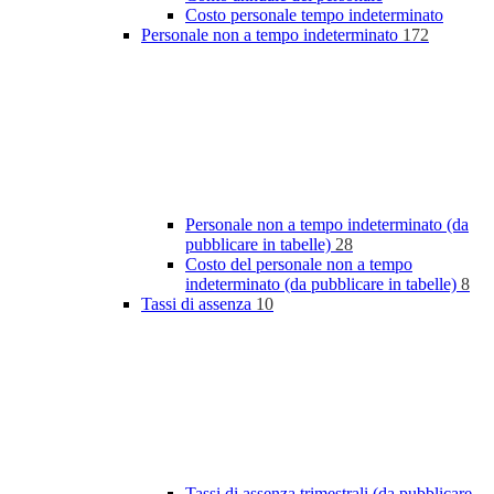
Costo personale tempo indeterminato
Personale non a tempo indeterminato
172
Personale non a tempo indeterminato (da
pubblicare in tabelle)
28
Costo del personale non a tempo
indeterminato (da pubblicare in tabelle)
8
Tassi di assenza
10
Tassi di assenza trimestrali (da pubblicare