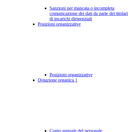
Sanzioni per mancata o incompleta
comunicazione dei dati da parte dei titolari
di incarichi dirigenziali
Posizioni organizzative
Posizioni organizzative
Dotazione organica
1
Conto annuale del personale