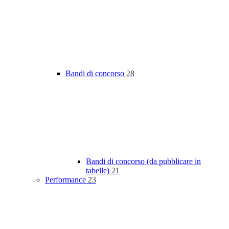
Bandi di concorso
28
Bandi di concorso (da pubblicare in
tabelle)
21
Performance
23