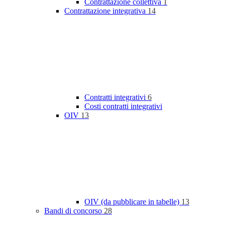
Contrattazione collettiva
1
Contrattazione integrativa
14
Contratti integrativi
6
Costi contratti integrativi
OIV
13
OIV (da pubblicare in tabelle)
13
Bandi di concorso
28