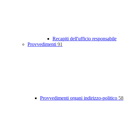
Recapiti dell'ufficio responsabile
Provvedimenti
91
Provvedimenti organi indirizzo-politico
58