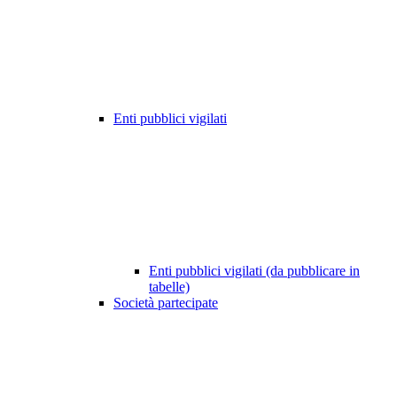
Enti pubblici vigilati
Enti pubblici vigilati (da pubblicare in
tabelle)
Società partecipate