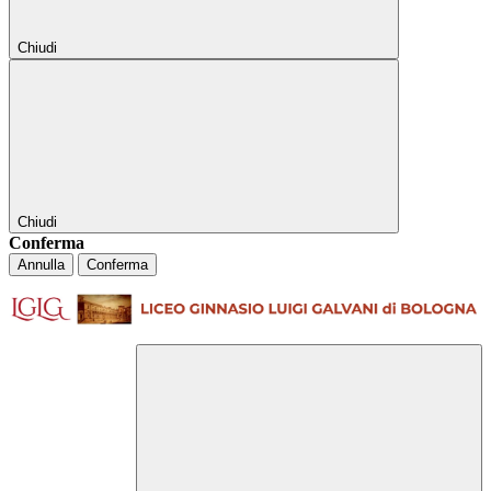
Chiudi
Chiudi
Conferma
Annulla
Conferma