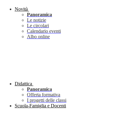
Novità
Panoramica
Le notizie
Le circolari
Calendario eventi
Albo online
Didattica
Panoramica
Offerta formativa
I progetti delle classi
Scuola-Famiglia e Docenti