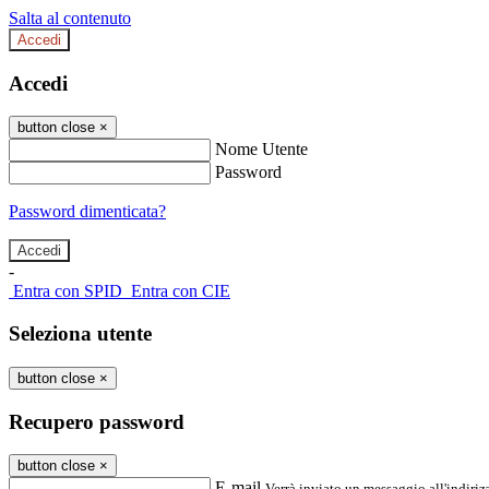
Salta al contenuto
Accedi
Accedi
button close
×
Nome Utente
Password
Password dimenticata?
-
Entra con SPID
Entra con CIE
Seleziona utente
button close
×
Recupero password
button close
×
E-mail
Verrà inviato un messaggio all'indirizz