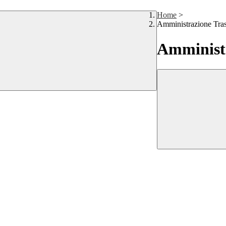
Home
>
Amministrazione Tra
Amministr