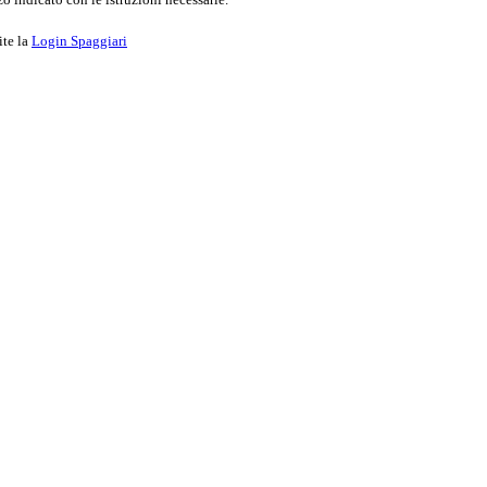
ite la
Login Spaggiari