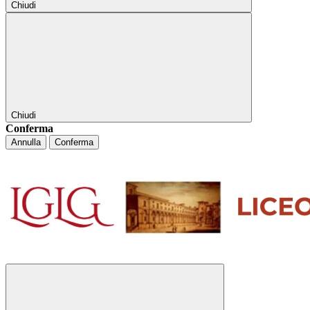
Chiudi
Chiudi
Conferma
Annulla
Conferma