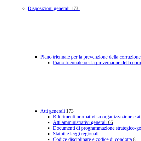
Disposizioni generali
173
Piano triennale per la prevenzione della corruzione
Piano triennale per la prevenzione della cor
Atti generali
173
Riferimenti normativi su organizzazione e at
Atti amministrativi generali
66
Documenti di programmazione strategico-ge
Statuti e leggi regionali
Codice disciplinare e codice di condotta
8