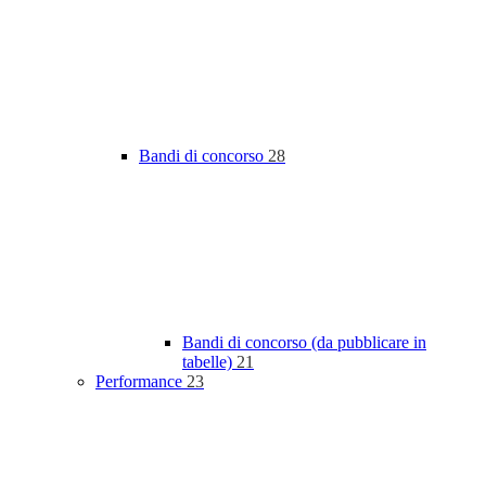
Bandi di concorso
28
Bandi di concorso (da pubblicare in
tabelle)
21
Performance
23