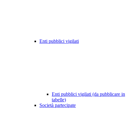
Enti pubblici vigilati
Enti pubblici vigilati (da pubblicare in
tabelle)
Società partecipate