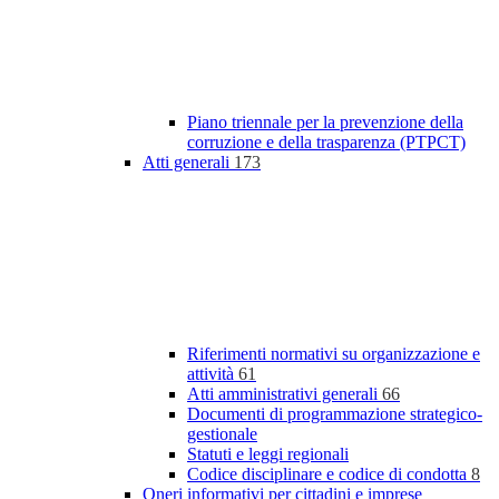
Piano triennale per la prevenzione della
corruzione e della trasparenza (PTPCT)
Atti generali
173
Riferimenti normativi su organizzazione e
attività
61
Atti amministrativi generali
66
Documenti di programmazione strategico-
gestionale
Statuti e leggi regionali
Codice disciplinare e codice di condotta
8
Oneri informativi per cittadini e imprese