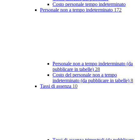
Costo personale tempo indeterminato
Personale non a tempo indeterminato
172
Personale non a tempo indeterminato (da
pubblicare in tabelle)
28
Costo del personale non a tempo
indeterminato (da pubblicare in tabelle)
8
Tassi di assenza
10
Tassi di assenza trimestrali (da pubblicare