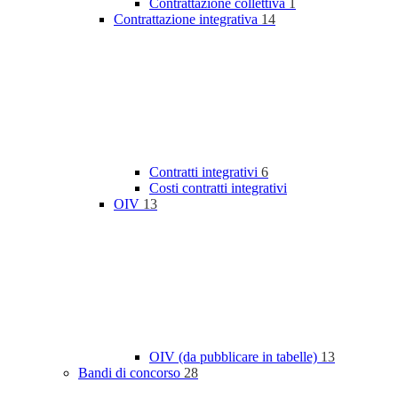
Contrattazione collettiva
1
Contrattazione integrativa
14
Contratti integrativi
6
Costi contratti integrativi
OIV
13
OIV (da pubblicare in tabelle)
13
Bandi di concorso
28