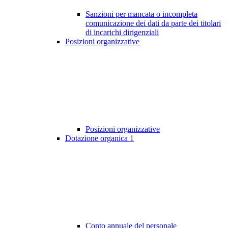
Sanzioni per mancata o incompleta
comunicazione dei dati da parte dei titolari
di incarichi dirigenziali
Posizioni organizzative
Posizioni organizzative
Dotazione organica
1
Conto annuale del personale