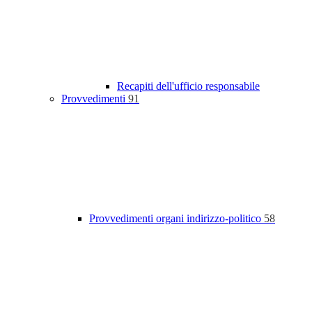
Recapiti dell'ufficio responsabile
Provvedimenti
91
Provvedimenti organi indirizzo-politico
58