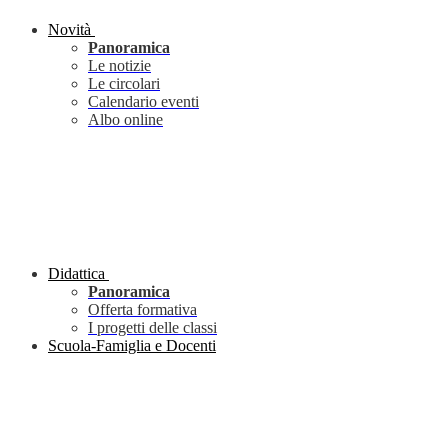
Novità
Panoramica
Le notizie
Le circolari
Calendario eventi
Albo online
Didattica
Panoramica
Offerta formativa
I progetti delle classi
Scuola-Famiglia e Docenti