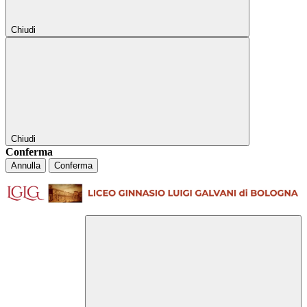
Chiudi
Chiudi
Conferma
Annulla
Conferma