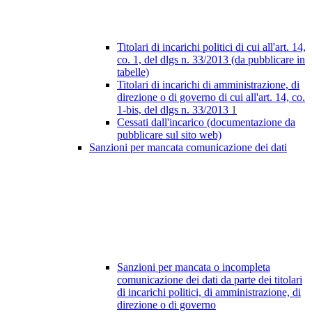
Titolari di incarichi politici di cui all'art. 14,
co. 1, del dlgs n. 33/2013 (da pubblicare in
tabelle)
Titolari di incarichi di amministrazione, di
direzione o di governo di cui all'art. 14, co.
1-bis, del dlgs n. 33/2013
1
Cessati dall'incarico (documentazione da
pubblicare sul sito web)
Sanzioni per mancata comunicazione dei dati
Sanzioni per mancata o incompleta
comunicazione dei dati da parte dei titolari
di incarichi politici, di amministrazione, di
direzione o di governo