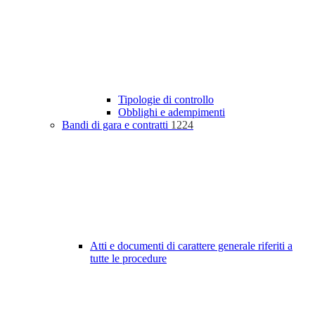
Tipologie di controllo
Obblighi e adempimenti
Bandi di gara e contratti
1224
Atti e documenti di carattere generale riferiti a
tutte le procedure