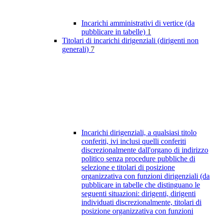
Incarichi amministrativi di vertice (da
pubblicare in tabelle)
1
Titolari di incarichi dirigenziali (dirigenti non
generali)
7
Incarichi dirigenziali, a qualsiasi titolo
conferiti, ivi inclusi quelli conferiti
discrezionalmente dall'organo di indirizzo
politico senza procedure pubbliche di
selezione e titolari di posizione
organizzativa con funzioni dirigenziali (da
pubblicare in tabelle che distinguano le
seguenti situazioni: dirigenti, dirigenti
individuati discrezionalmente, titolari di
posizione organizzativa con funzioni