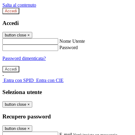
Salta al contenuto
Accedi
Accedi
button close
×
Nome Utente
Password
Password dimenticata?
-
Entra con SPID
Entra con CIE
Seleziona utente
button close
×
Recupero password
button close
×
E-mail
Verrà inviato un messaggio