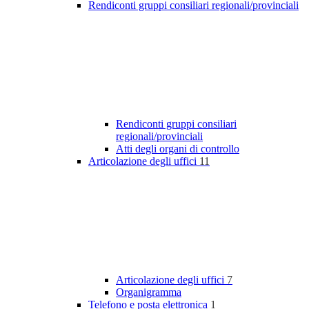
Rendiconti gruppi consiliari regionali/provinciali
Rendiconti gruppi consiliari
regionali/provinciali
Atti degli organi di controllo
Articolazione degli uffici
11
Articolazione degli uffici
7
Organigramma
Telefono e posta elettronica
1