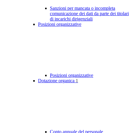
Sanzioni per mancata o incompleta
comunicazione dei dati da parte dei titolari
di incarichi dirigenziali
Posizioni organizzative
Posizioni organizzative
Dotazione organica
1
Conto annuale del personale