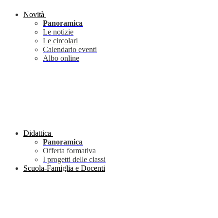
Novità
Panoramica
Le notizie
Le circolari
Calendario eventi
Albo online
Didattica
Panoramica
Offerta formativa
I progetti delle classi
Scuola-Famiglia e Docenti