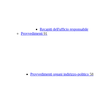
Recapiti dell'ufficio responsabile
Provvedimenti
91
Provvedimenti organi indirizzo-politico
58