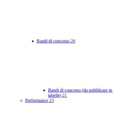
Bandi di concorso
28
Bandi di concorso (da pubblicare in
tabelle)
21
Performance
23