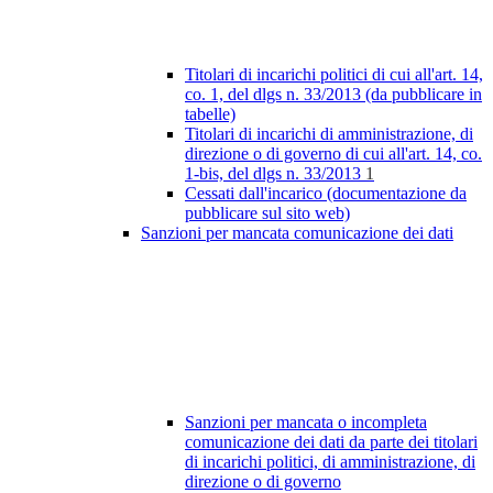
Titolari di incarichi politici di cui all'art. 14,
co. 1, del dlgs n. 33/2013 (da pubblicare in
tabelle)
Titolari di incarichi di amministrazione, di
direzione o di governo di cui all'art. 14, co.
1-bis, del dlgs n. 33/2013
1
Cessati dall'incarico (documentazione da
pubblicare sul sito web)
Sanzioni per mancata comunicazione dei dati
Sanzioni per mancata o incompleta
comunicazione dei dati da parte dei titolari
di incarichi politici, di amministrazione, di
direzione o di governo