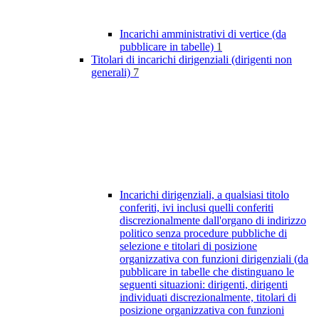
Incarichi amministrativi di vertice (da
pubblicare in tabelle)
1
Titolari di incarichi dirigenziali (dirigenti non
generali)
7
Incarichi dirigenziali, a qualsiasi titolo
conferiti, ivi inclusi quelli conferiti
discrezionalmente dall'organo di indirizzo
politico senza procedure pubbliche di
selezione e titolari di posizione
organizzativa con funzioni dirigenziali (da
pubblicare in tabelle che distinguano le
seguenti situazioni: dirigenti, dirigenti
individuati discrezionalmente, titolari di
posizione organizzativa con funzioni