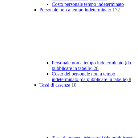
Costo personale tempo indeterminato
Personale non a tempo indeterminato
172
Personale non a tempo indeterminato (da
pubblicare in tabelle)
28
Costo del personale non a tempo
indeterminato (da pubblicare in tabelle)
8
Tassi di assenza
10
Tassi di assenza trimestrali (da pubblicare