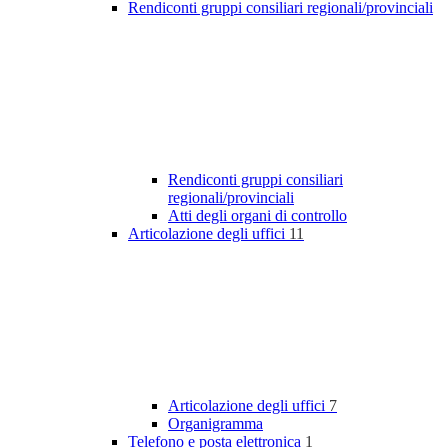
Rendiconti gruppi consiliari regionali/provinciali
Rendiconti gruppi consiliari
regionali/provinciali
Atti degli organi di controllo
Articolazione degli uffici
11
Articolazione degli uffici
7
Organigramma
Telefono e posta elettronica
1