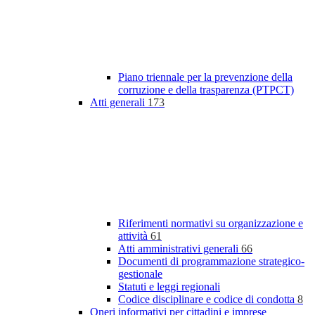
Piano triennale per la prevenzione della
corruzione e della trasparenza (PTPCT)
Atti generali
173
Riferimenti normativi su organizzazione e
attività
61
Atti amministrativi generali
66
Documenti di programmazione strategico-
gestionale
Statuti e leggi regionali
Codice disciplinare e codice di condotta
8
Oneri informativi per cittadini e imprese