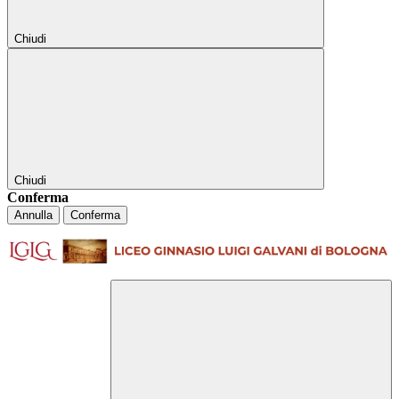
Chiudi
Chiudi
Conferma
Annulla
Conferma