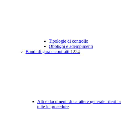
Tipologie di controllo
Obblighi e adempimenti
Bandi di gara e contratti
1224
Atti e documenti di carattere generale riferiti a
tutte le procedure