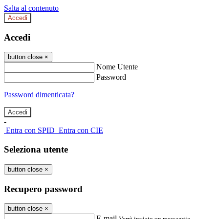
Salta al contenuto
Accedi
Accedi
button close
×
Nome Utente
Password
Password dimenticata?
-
Entra con SPID
Entra con CIE
Seleziona utente
button close
×
Recupero password
button close
×
E-mail
Verrà inviato un messaggio