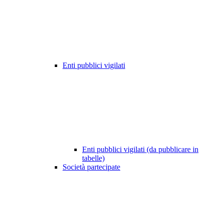
Enti pubblici vigilati
Enti pubblici vigilati (da pubblicare in
tabelle)
Società partecipate