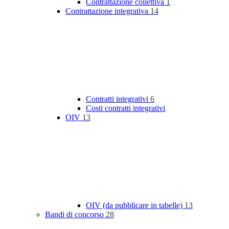
Contrattazione collettiva
1
Contrattazione integrativa
14
Contratti integrativi
6
Costi contratti integrativi
OIV
13
OIV (da pubblicare in tabelle)
13
Bandi di concorso
28