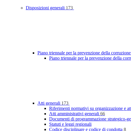
Disposizioni generali
173
Piano triennale per la prevenzione della corruzione
Piano triennale per la prevenzione della cor
Atti generali
173
Riferimenti normativi su organizzazione e at
Atti amministrativi generali
66
Documenti di programmazione strategico-ge
Statuti e leggi regionali
Codice disciplinare e codice di condotta
8