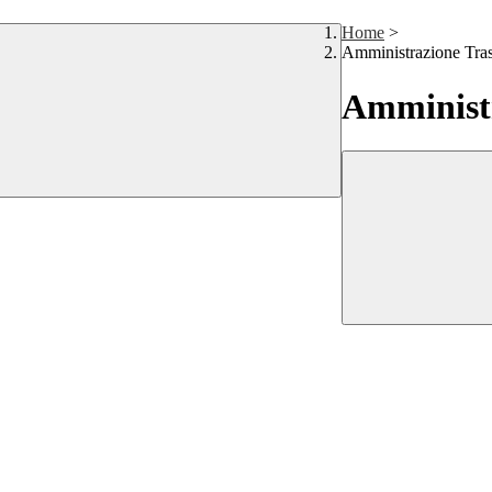
Home
>
Amministrazione Tra
Amministr