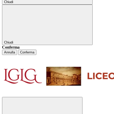
Chiudi
Chiudi
Conferma
Annulla
Conferma