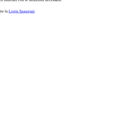
ite la
Login Spaggiari