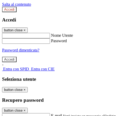
Salta al contenuto
Accedi
Accedi
button close
×
Nome Utente
Password
Password dimenticata?
-
Entra con SPID
Entra con CIE
Seleziona utente
button close
×
Recupero password
button close
×
E-mail
Verrà inviato un messaggio all'indirizz