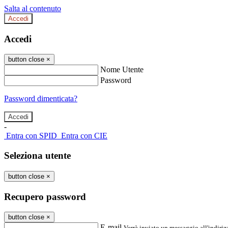
Salta al contenuto
Accedi
Accedi
button close
×
Nome Utente
Password
Password dimenticata?
-
Entra con SPID
Entra con CIE
Seleziona utente
button close
×
Recupero password
button close
×
E-mail
Verrà inviato un messaggio all'indirizz