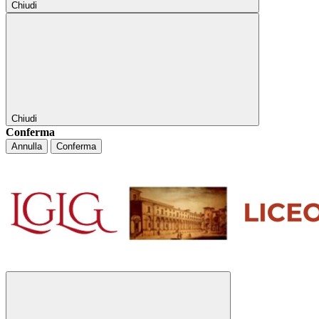
Chiudi
Chiudi
Conferma
Annulla
Conferma