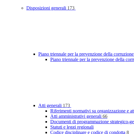
Disposizioni generali
173
Piano triennale per la prevenzione della corruzione
Piano triennale per la prevenzione della cor
Atti generali
173
Riferimenti normativi su organizzazione e at
Atti amministrativi generali
66
Documenti di programmazione strategico-ge
Statuti e leggi regionali
Codice disciplinare e codice di condotta
8