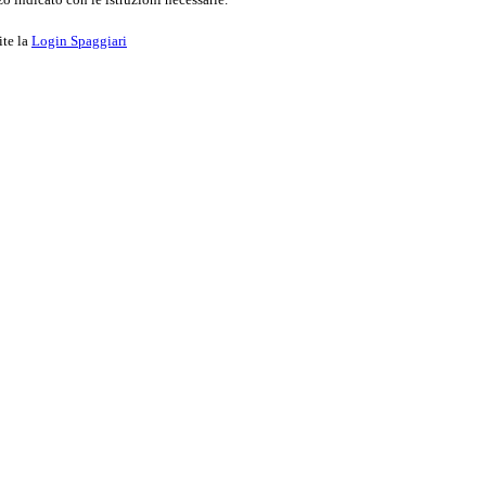
ite la
Login Spaggiari