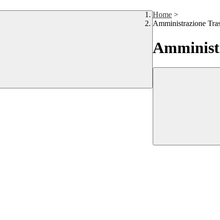
Home
>
Amministrazione Tra
Amministr