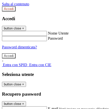
Salta al contenuto
Accedi
Accedi
button close
×
Nome Utente
Password
Password dimenticata?
-
Entra con SPID
Entra con CIE
Seleziona utente
button close
×
Recupero password
button close
×
E-mail
Verrà inviato un messaggio all'indirizz