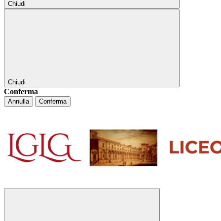
Chiudi
Chiudi
Conferma
Annulla
Conferma