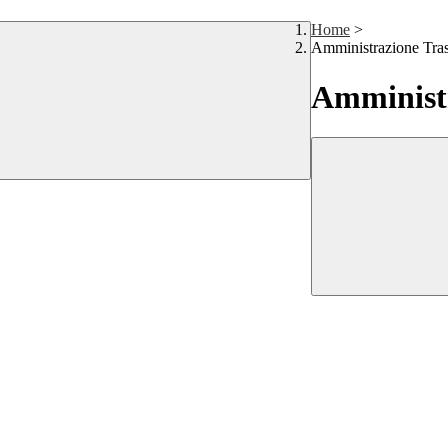
Home
>
Amministrazione Tra
Amministr