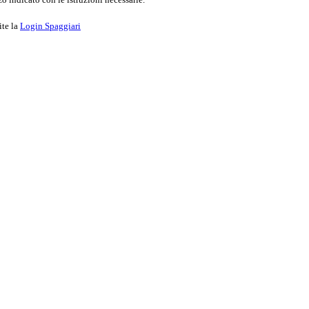
ite la
Login Spaggiari