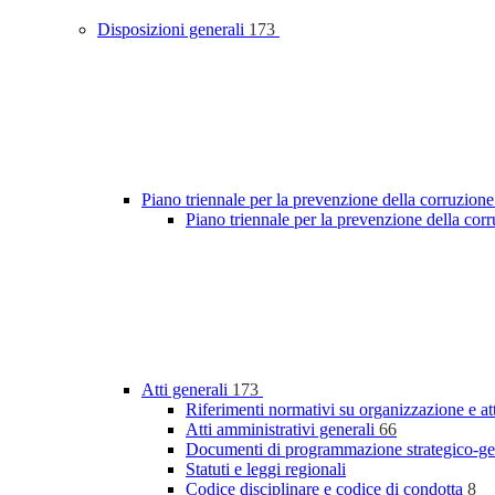
Disposizioni generali
173
Piano triennale per la prevenzione della corruzione
Piano triennale per la prevenzione della cor
Atti generali
173
Riferimenti normativi su organizzazione e at
Atti amministrativi generali
66
Documenti di programmazione strategico-ge
Statuti e leggi regionali
Codice disciplinare e codice di condotta
8