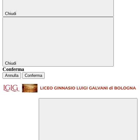
Chiudi
Chiudi
Conferma
Annulla
Conferma