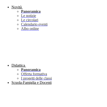
Novità
Panoramica
Le notizie
Le circolari
Calendario eventi
Albo online
Didattica
Panoramica
Offerta formativa
I progetti delle classi
Scuola-Famiglia e Docenti