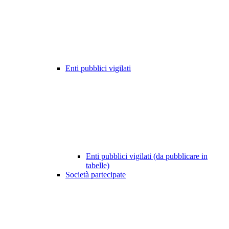
Enti pubblici vigilati
Enti pubblici vigilati (da pubblicare in
tabelle)
Società partecipate