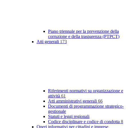
Piano triennale per la prevenzione della
corruzione e della trasparenza (PTPCT)
Atti generali
173
Riferimenti normativi su organizzazione e
attività
61
Atti amministrativi generali
66
Documenti di programmazione strategico-
gestionale
Statuti e leggi regionali
Codice disciplinare e codice di condotta
8
Oneri informativi per cittadini e imprese