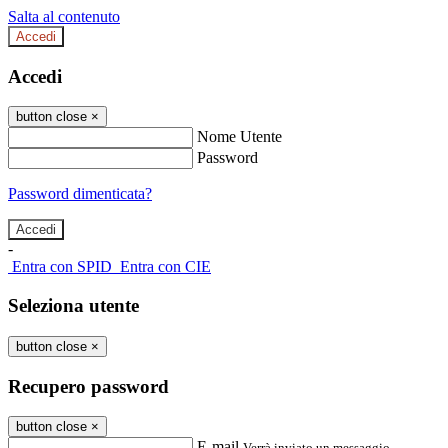
Salta al contenuto
Accedi
Accedi
button close
×
Nome Utente
Password
Password dimenticata?
-
Entra con SPID
Entra con CIE
Seleziona utente
button close
×
Recupero password
button close
×
E-mail
Verrà inviato un messaggio