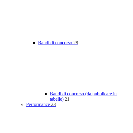
Bandi di concorso
28
Bandi di concorso (da pubblicare in
tabelle)
21
Performance
23