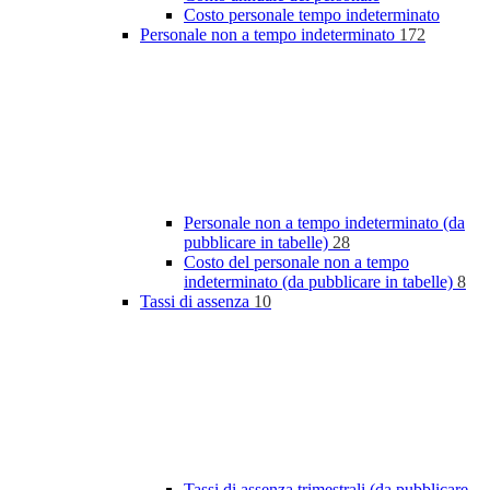
Costo personale tempo indeterminato
Personale non a tempo indeterminato
172
Personale non a tempo indeterminato (da
pubblicare in tabelle)
28
Costo del personale non a tempo
indeterminato (da pubblicare in tabelle)
8
Tassi di assenza
10
Tassi di assenza trimestrali (da pubblicare