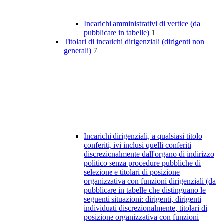
Incarichi amministrativi di vertice (da
pubblicare in tabelle)
1
Titolari di incarichi dirigenziali (dirigenti non
generali)
7
Incarichi dirigenziali, a qualsiasi titolo
conferiti, ivi inclusi quelli conferiti
discrezionalmente dall'organo di indirizzo
politico senza procedure pubbliche di
selezione e titolari di posizione
organizzativa con funzioni dirigenziali (da
pubblicare in tabelle che distinguano le
seguenti situazioni: dirigenti, dirigenti
individuati discrezionalmente, titolari di
posizione organizzativa con funzioni