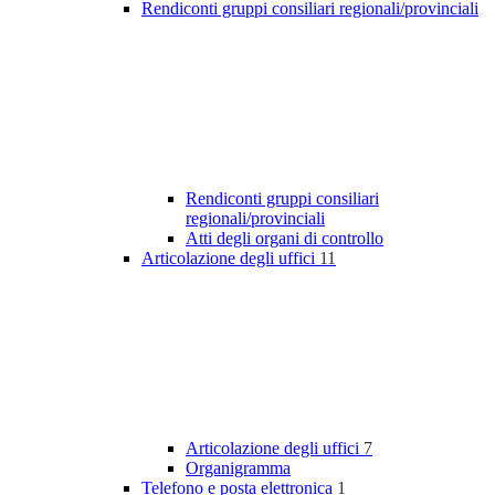
Rendiconti gruppi consiliari regionali/provinciali
Rendiconti gruppi consiliari
regionali/provinciali
Atti degli organi di controllo
Articolazione degli uffici
11
Articolazione degli uffici
7
Organigramma
Telefono e posta elettronica
1