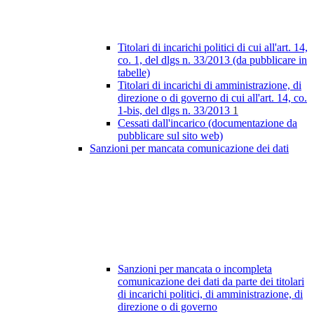
Titolari di incarichi politici di cui all'art. 14,
co. 1, del dlgs n. 33/2013 (da pubblicare in
tabelle)
Titolari di incarichi di amministrazione, di
direzione o di governo di cui all'art. 14, co.
1-bis, del dlgs n. 33/2013
1
Cessati dall'incarico (documentazione da
pubblicare sul sito web)
Sanzioni per mancata comunicazione dei dati
Sanzioni per mancata o incompleta
comunicazione dei dati da parte dei titolari
di incarichi politici, di amministrazione, di
direzione o di governo