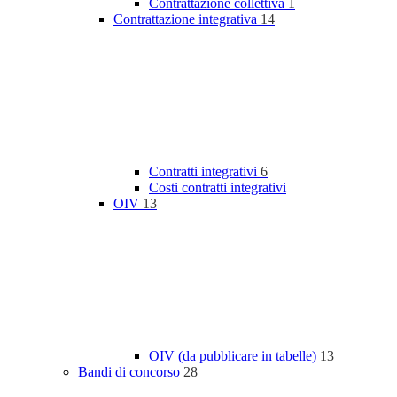
Contrattazione collettiva
1
Contrattazione integrativa
14
Contratti integrativi
6
Costi contratti integrativi
OIV
13
OIV (da pubblicare in tabelle)
13
Bandi di concorso
28