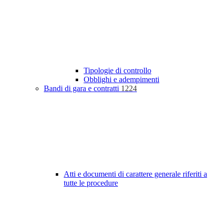
Tipologie di controllo
Obblighi e adempimenti
Bandi di gara e contratti
1224
Atti e documenti di carattere generale riferiti a
tutte le procedure