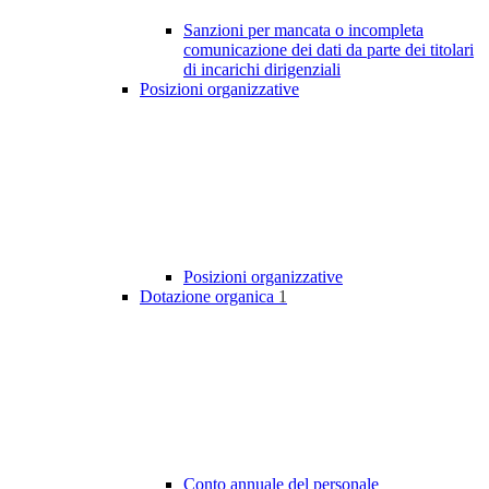
Sanzioni per mancata o incompleta
comunicazione dei dati da parte dei titolari
di incarichi dirigenziali
Posizioni organizzative
Posizioni organizzative
Dotazione organica
1
Conto annuale del personale