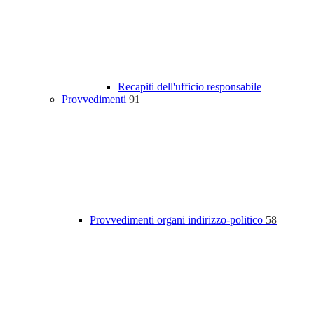
Recapiti dell'ufficio responsabile
Provvedimenti
91
Provvedimenti organi indirizzo-politico
58