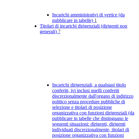
Incarichi amministrativi di vertice (da
pubblicare in tabelle)
1
Titolari di incarichi dirigenziali (dirigenti non
generali)
7
Incarichi dirigenziali, a qualsiasi titolo
conferiti, ivi inclusi quelli conferiti
discrezionalmente dall'organo di indirizzo
politico senza procedure pubbliche di
selezione e titolari di posizione
organizzativa con funzioni dirigenziali (da
pubblicare in tabelle che distinguano le
seguenti situazioni: dirigenti, dirigenti
individuati discrezionalmente, titolari di
posizione organizzativa con funzioni