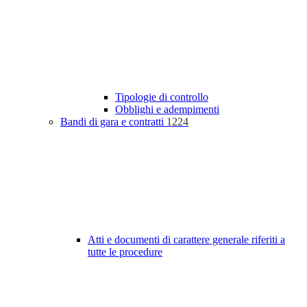
Tipologie di controllo
Obblighi e adempimenti
Bandi di gara e contratti
1224
Atti e documenti di carattere generale riferiti a
tutte le procedure