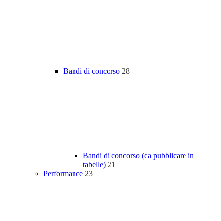
Bandi di concorso
28
Bandi di concorso (da pubblicare in
tabelle)
21
Performance
23