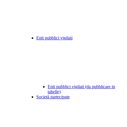
Enti pubblici vigilati
Enti pubblici vigilati (da pubblicare in
tabelle)
Società partecipate