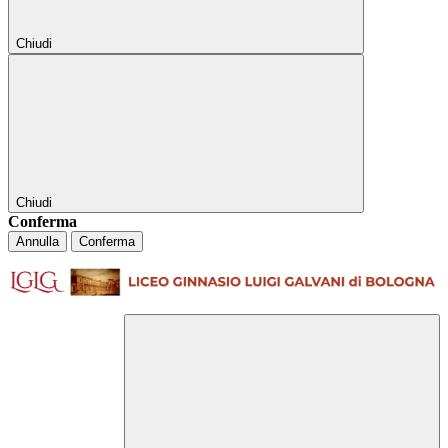
Chiudi
Chiudi
Conferma
Annulla
Conferma