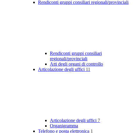
Rendiconti gruppi consiliari regionali/provinciali
Rendiconti gruppi consiliari
regionali/provinciali
Atti degli organi di controllo
Articolazione degli uffici
11
Articolazione degli uffici
7
Organigramma
Telefono e posta elettronica
1