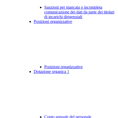
Sanzioni per mancata o incompleta
comunicazione dei dati da parte dei titolari
di incarichi dirigenziali
Posizioni organizzative
Posizioni organizzative
Dotazione organica
1
Conto annuale del personale