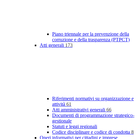
Piano triennale per la prevenzione della
corruzione e della trasparenza (PTPCT)
Atti generali
173
Riferimenti normativi su organizzazione e
attività
61
Atti amministrativi generali
66
Documenti di programmazione strategico-
gestionale
Statuti e leggi regionali
Codice disciplinare e codice di condotta
8
Oneri informativi per cittadini e imprese