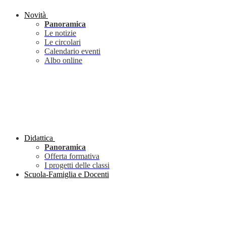
Novità
Panoramica
Le notizie
Le circolari
Calendario eventi
Albo online
Didattica
Panoramica
Offerta formativa
I progetti delle classi
Scuola-Famiglia e Docenti