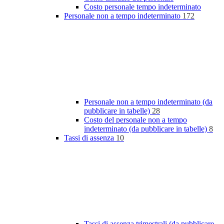
Costo personale tempo indeterminato
Personale non a tempo indeterminato
172
Personale non a tempo indeterminato (da
pubblicare in tabelle)
28
Costo del personale non a tempo
indeterminato (da pubblicare in tabelle)
8
Tassi di assenza
10
Tassi di assenza trimestrali (da pubblicare