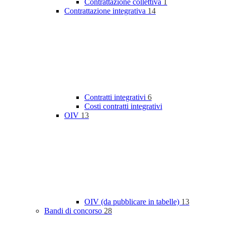
Contrattazione collettiva
1
Contrattazione integrativa
14
Contratti integrativi
6
Costi contratti integrativi
OIV
13
OIV (da pubblicare in tabelle)
13
Bandi di concorso
28