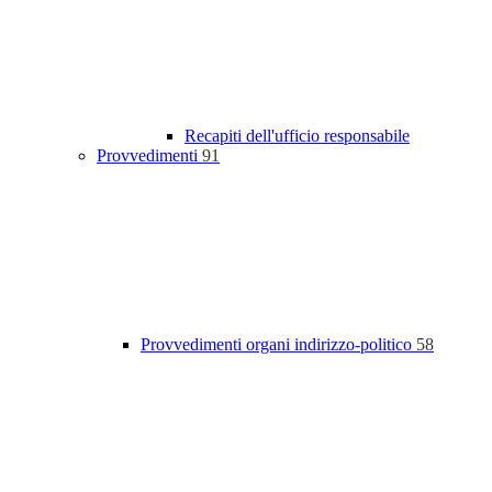
Recapiti dell'ufficio responsabile
Provvedimenti
91
Provvedimenti organi indirizzo-politico
58