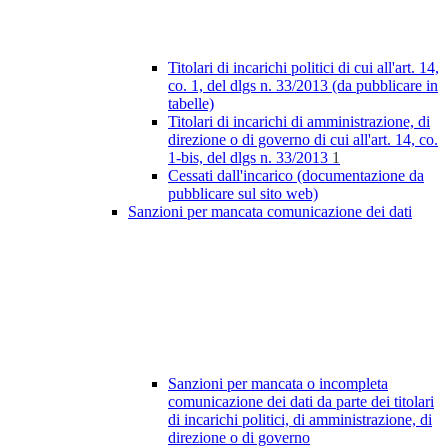
Titolari di incarichi politici di cui all'art. 14,
co. 1, del dlgs n. 33/2013 (da pubblicare in
tabelle)
Titolari di incarichi di amministrazione, di
direzione o di governo di cui all'art. 14, co.
1-bis, del dlgs n. 33/2013
1
Cessati dall'incarico (documentazione da
pubblicare sul sito web)
Sanzioni per mancata comunicazione dei dati
Sanzioni per mancata o incompleta
comunicazione dei dati da parte dei titolari
di incarichi politici, di amministrazione, di
direzione o di governo