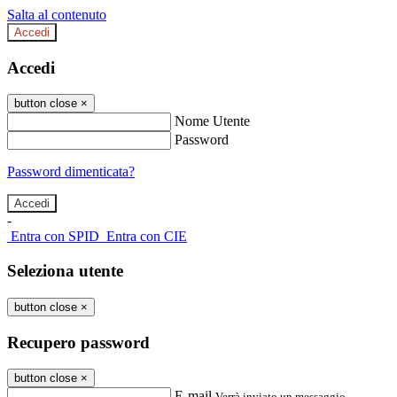
Salta al contenuto
Accedi
Accedi
button close
×
Nome Utente
Password
Password dimenticata?
-
Entra con SPID
Entra con CIE
Seleziona utente
button close
×
Recupero password
button close
×
E-mail
Verrà inviato un messaggio