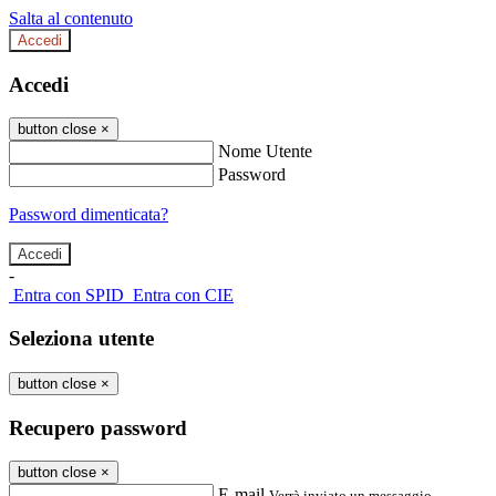
Salta al contenuto
Accedi
Accedi
button close
×
Nome Utente
Password
Password dimenticata?
-
Entra con SPID
Entra con CIE
Seleziona utente
button close
×
Recupero password
button close
×
E-mail
Verrà inviato un messaggio