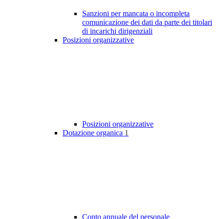
Sanzioni per mancata o incompleta
comunicazione dei dati da parte dei titolari
di incarichi dirigenziali
Posizioni organizzative
Posizioni organizzative
Dotazione organica
1
Conto annuale del personale