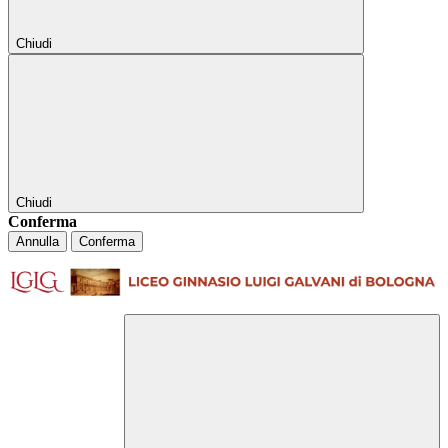
Chiudi
Chiudi
Conferma
Annulla
Conferma