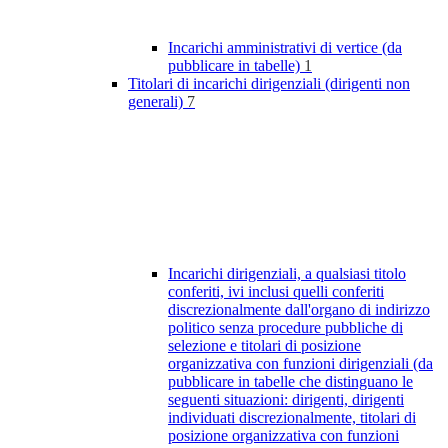
Incarichi amministrativi di vertice (da
pubblicare in tabelle)
1
Titolari di incarichi dirigenziali (dirigenti non
generali)
7
Incarichi dirigenziali, a qualsiasi titolo
conferiti, ivi inclusi quelli conferiti
discrezionalmente dall'organo di indirizzo
politico senza procedure pubbliche di
selezione e titolari di posizione
organizzativa con funzioni dirigenziali (da
pubblicare in tabelle che distinguano le
seguenti situazioni: dirigenti, dirigenti
individuati discrezionalmente, titolari di
posizione organizzativa con funzioni