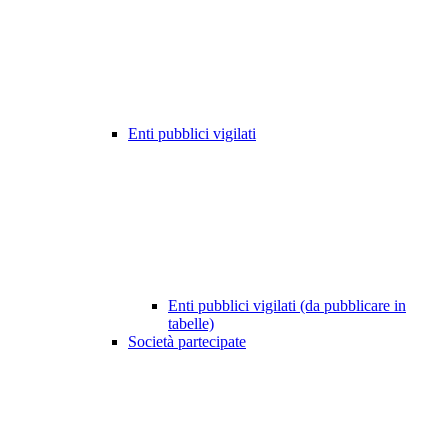
Enti pubblici vigilati
Enti pubblici vigilati (da pubblicare in
tabelle)
Società partecipate