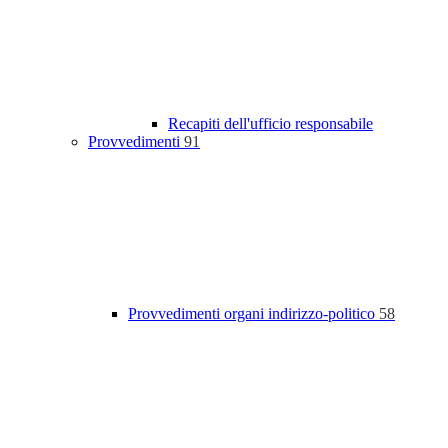
Recapiti dell'ufficio responsabile
Provvedimenti
91
Provvedimenti organi indirizzo-politico
58