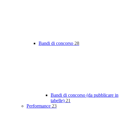
Bandi di concorso
28
Bandi di concorso (da pubblicare in
tabelle)
21
Performance
23