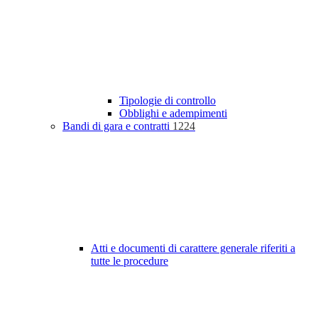
Tipologie di controllo
Obblighi e adempimenti
Bandi di gara e contratti
1224
Atti e documenti di carattere generale riferiti a
tutte le procedure