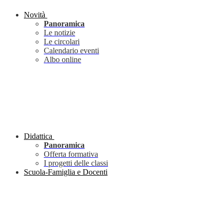
Novità
Panoramica
Le notizie
Le circolari
Calendario eventi
Albo online
Didattica
Panoramica
Offerta formativa
I progetti delle classi
Scuola-Famiglia e Docenti