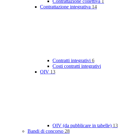
Contrattazione collettiva
1
Contrattazione integrativa
14
Contratti integrativi
6
Costi contratti integrativi
OIV
13
OIV (da pubblicare in tabelle)
13
Bandi di concorso
28