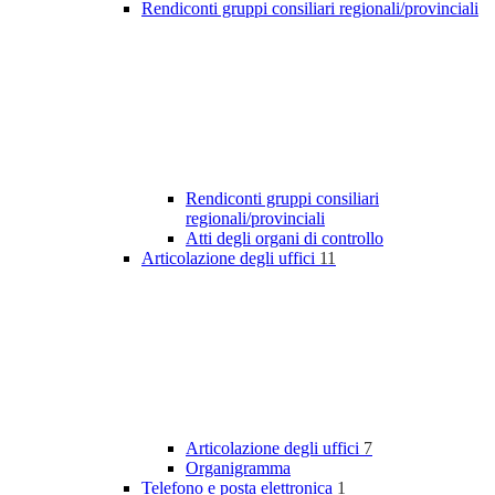
Rendiconti gruppi consiliari regionali/provinciali
Rendiconti gruppi consiliari
regionali/provinciali
Atti degli organi di controllo
Articolazione degli uffici
11
Articolazione degli uffici
7
Organigramma
Telefono e posta elettronica
1