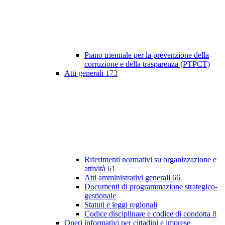
Piano triennale per la prevenzione della
corruzione e della trasparenza (PTPCT)
Atti generali
173
Riferimenti normativi su organizzazione e
attività
61
Atti amministrativi generali
66
Documenti di programmazione strategico-
gestionale
Statuti e leggi regionali
Codice disciplinare e codice di condotta
8
Oneri informativi per cittadini e imprese