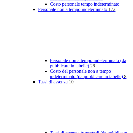
Costo personale tempo indeterminato
Personale non a tempo indeterminato
172
Personale non a tempo indeterminato (da
pubblicare in tabelle)
28
Costo del personale non a tempo
indeterminato (da pubblicare in tabelle)
8
Tassi di assenza
10
Tassi di assenza trimestrali (da pubblicare