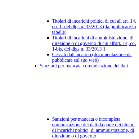
Titolari di incarichi politici di cui all'art. 14,
co. 1, del dlgs n. 33/2013 (da pubblicare in
tabelle)
Titolari di incarichi di amministrazione, di
direzione o di governo di cui all'art. 14, co.
1-bis, del dlgs n. 33/2013
1
Cessati dall'incarico (documentazione da
pubblicare sul sito web)
Sanzioni per mancata comunicazione dei dati
Sanzioni per mancata o incompleta
comunicazione dei dati da parte dei titolari
di incarichi politici, di amministrazione, di
direzione o di governo