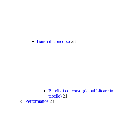
Bandi di concorso
28
Bandi di concorso (da pubblicare in
tabelle)
21
Performance
23