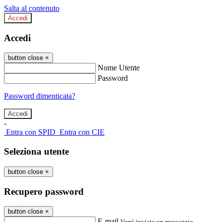
Salta al contenuto
Accedi
Accedi
button close
×
Nome Utente
Password
Password dimenticata?
-
Entra con SPID
Entra con CIE
Seleziona utente
button close
×
Recupero password
button close
×
E-mail
Verrà inviato un messaggio