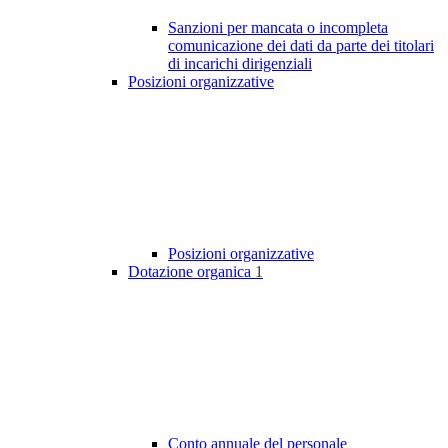
Sanzioni per mancata o incompleta
comunicazione dei dati da parte dei titolari
di incarichi dirigenziali
Posizioni organizzative
Posizioni organizzative
Dotazione organica
1
Conto annuale del personale