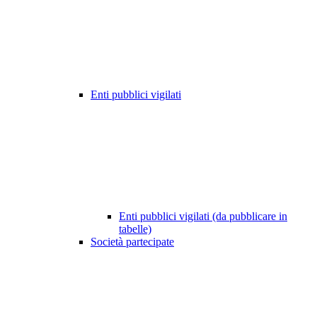
Enti pubblici vigilati
Enti pubblici vigilati (da pubblicare in
tabelle)
Società partecipate