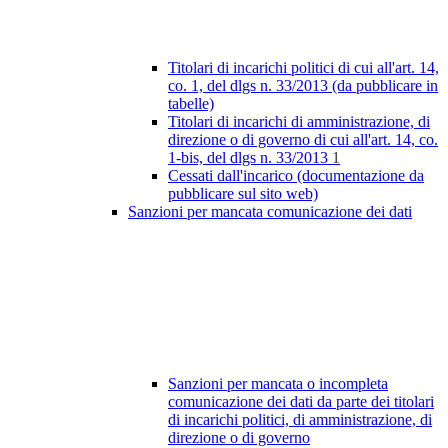
Titolari di incarichi politici di cui all'art. 14,
co. 1, del dlgs n. 33/2013 (da pubblicare in
tabelle)
Titolari di incarichi di amministrazione, di
direzione o di governo di cui all'art. 14, co.
1-bis, del dlgs n. 33/2013
1
Cessati dall'incarico (documentazione da
pubblicare sul sito web)
Sanzioni per mancata comunicazione dei dati
Sanzioni per mancata o incompleta
comunicazione dei dati da parte dei titolari
di incarichi politici, di amministrazione, di
direzione o di governo