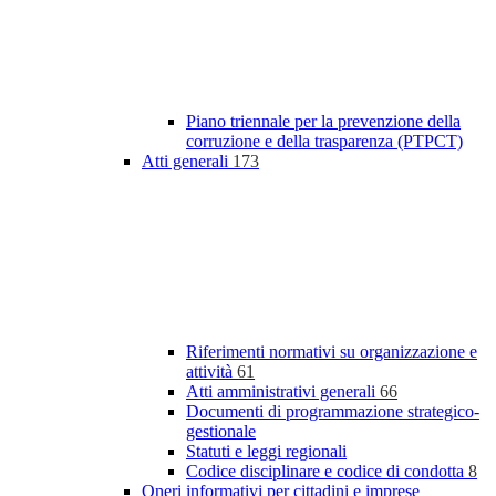
Piano triennale per la prevenzione della
corruzione e della trasparenza (PTPCT)
Atti generali
173
Riferimenti normativi su organizzazione e
attività
61
Atti amministrativi generali
66
Documenti di programmazione strategico-
gestionale
Statuti e leggi regionali
Codice disciplinare e codice di condotta
8
Oneri informativi per cittadini e imprese