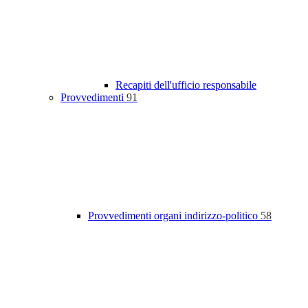
Recapiti dell'ufficio responsabile
Provvedimenti
91
Provvedimenti organi indirizzo-politico
58