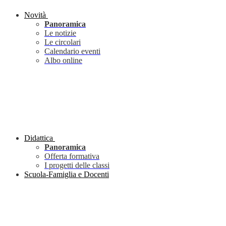
Novità
Panoramica
Le notizie
Le circolari
Calendario eventi
Albo online
Didattica
Panoramica
Offerta formativa
I progetti delle classi
Scuola-Famiglia e Docenti