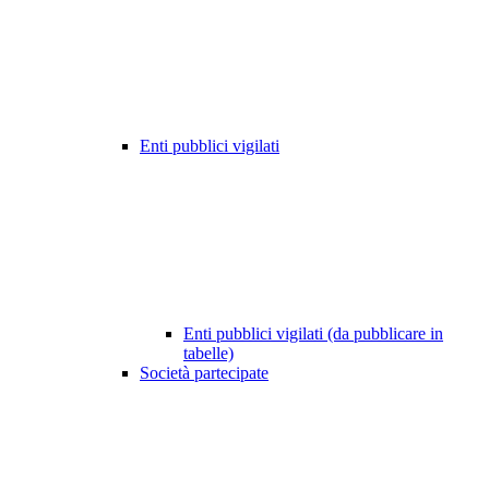
Enti pubblici vigilati
Enti pubblici vigilati (da pubblicare in
tabelle)
Società partecipate