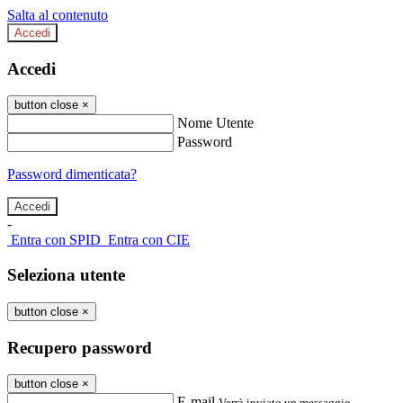
Salta al contenuto
Accedi
Accedi
button close
×
Nome Utente
Password
Password dimenticata?
-
Entra con SPID
Entra con CIE
Seleziona utente
button close
×
Recupero password
button close
×
E-mail
Verrà inviato un messaggio