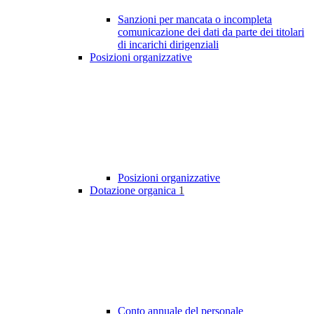
Sanzioni per mancata o incompleta
comunicazione dei dati da parte dei titolari
di incarichi dirigenziali
Posizioni organizzative
Posizioni organizzative
Dotazione organica
1
Conto annuale del personale