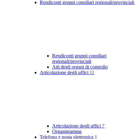
Rendiconti gruppi consiliari regionali/provinciali
Rendiconti gruppi consiliari
regionali/provinciali
Atti degli organi di controllo
Articolazione degli uffici
11
Articolazione degli uffici
7
Organigramma
Telefono e posta elettronica
1