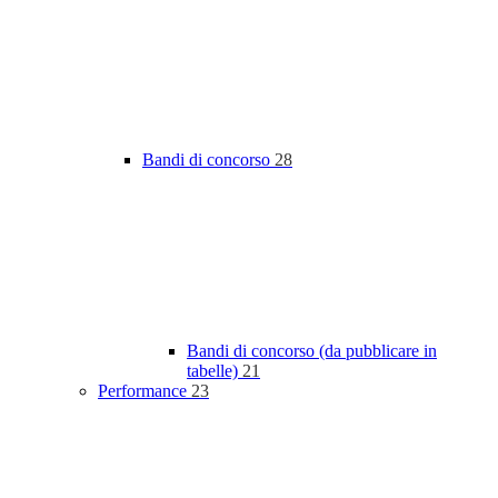
Bandi di concorso
28
Bandi di concorso (da pubblicare in
tabelle)
21
Performance
23