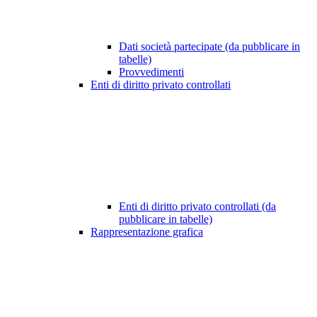
Dati società partecipate (da pubblicare in
tabelle)
Provvedimenti
Enti di diritto privato controllati
Enti di diritto privato controllati (da
pubblicare in tabelle)
Rappresentazione grafica