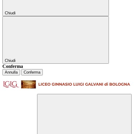
Chiudi
Chiudi
Conferma
Annulla
Conferma