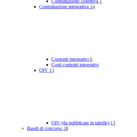
Contrattazione collettiva
1
Contrattazione integrativa
14
Contratti integrativi
6
Costi contratti integrativi
OIV
13
OIV (da pubblicare in tabelle)
13
Bandi di concorso
28