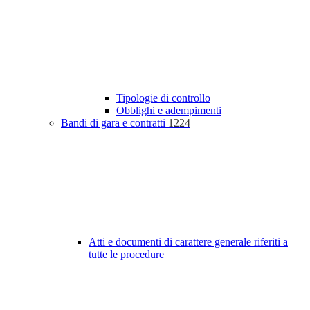
Tipologie di controllo
Obblighi e adempimenti
Bandi di gara e contratti
1224
Atti e documenti di carattere generale riferiti a
tutte le procedure