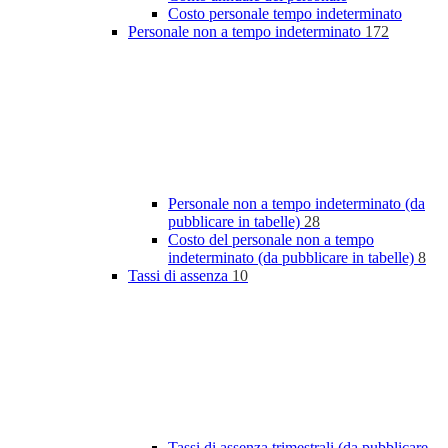
Costo personale tempo indeterminato
Personale non a tempo indeterminato
172
Personale non a tempo indeterminato (da
pubblicare in tabelle)
28
Costo del personale non a tempo
indeterminato (da pubblicare in tabelle)
8
Tassi di assenza
10
Tassi di assenza trimestrali (da pubblicare