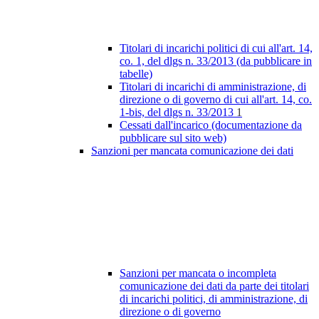
Titolari di incarichi politici di cui all'art. 14,
co. 1, del dlgs n. 33/2013 (da pubblicare in
tabelle)
Titolari di incarichi di amministrazione, di
direzione o di governo di cui all'art. 14, co.
1-bis, del dlgs n. 33/2013
1
Cessati dall'incarico (documentazione da
pubblicare sul sito web)
Sanzioni per mancata comunicazione dei dati
Sanzioni per mancata o incompleta
comunicazione dei dati da parte dei titolari
di incarichi politici, di amministrazione, di
direzione o di governo