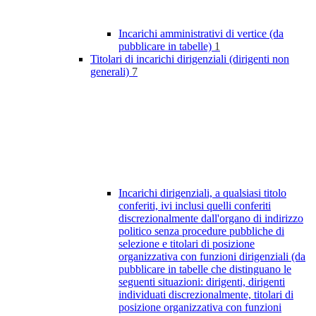
Incarichi amministrativi di vertice (da
pubblicare in tabelle)
1
Titolari di incarichi dirigenziali (dirigenti non
generali)
7
Incarichi dirigenziali, a qualsiasi titolo
conferiti, ivi inclusi quelli conferiti
discrezionalmente dall'organo di indirizzo
politico senza procedure pubbliche di
selezione e titolari di posizione
organizzativa con funzioni dirigenziali (da
pubblicare in tabelle che distinguano le
seguenti situazioni: dirigenti, dirigenti
individuati discrezionalmente, titolari di
posizione organizzativa con funzioni