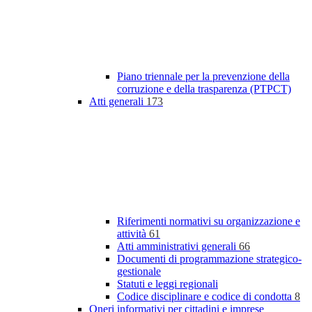
Piano triennale per la prevenzione della
corruzione e della trasparenza (PTPCT)
Atti generali
173
Riferimenti normativi su organizzazione e
attività
61
Atti amministrativi generali
66
Documenti di programmazione strategico-
gestionale
Statuti e leggi regionali
Codice disciplinare e codice di condotta
8
Oneri informativi per cittadini e imprese