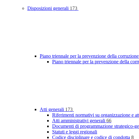
Disposizioni generali
173
Piano triennale per la prevenzione della corruzione
Piano triennale per la prevenzione della cor
Atti generali
173
Riferimenti normativi su organizzazione e at
Atti amministrativi generali
66
Documenti di programmazione strategico-ge
Statuti e leggi regionali
Codice disciplinare e codice di condotta
8