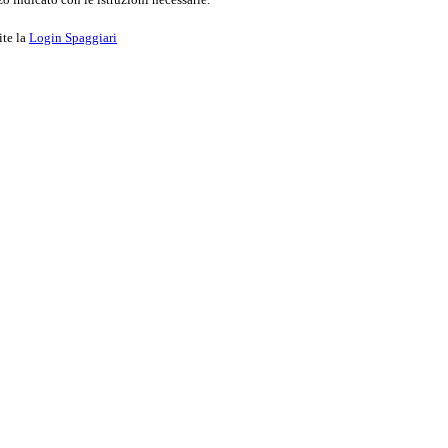
ite la
Login Spaggiari