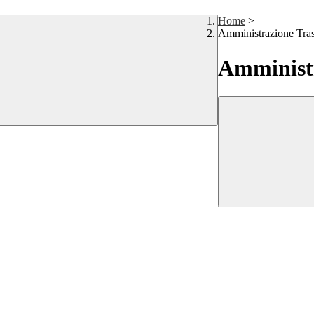
Home
>
Amministrazione Tra
Amministr