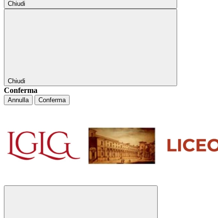
Chiudi
Chiudi
Conferma
Annulla
Conferma