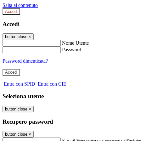
Salta al contenuto
Accedi
Accedi
button close
×
Nome Utente
Password
Password dimenticata?
-
Entra con SPID
Entra con CIE
Seleziona utente
button close
×
Recupero password
button close
×
E-mail
Verrà inviato un messaggio all'indirizz