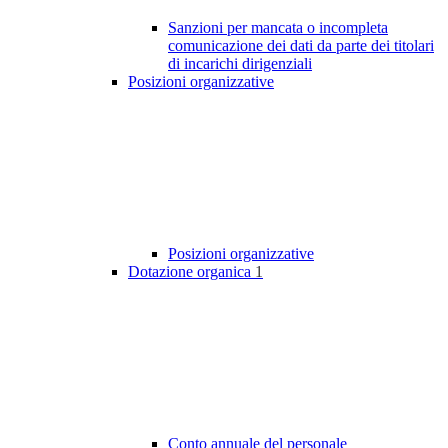
Sanzioni per mancata o incompleta
comunicazione dei dati da parte dei titolari
di incarichi dirigenziali
Posizioni organizzative
Posizioni organizzative
Dotazione organica
1
Conto annuale del personale