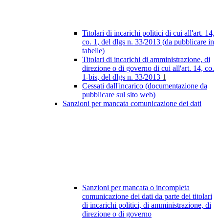
Titolari di incarichi politici di cui all'art. 14,
co. 1, del dlgs n. 33/2013 (da pubblicare in
tabelle)
Titolari di incarichi di amministrazione, di
direzione o di governo di cui all'art. 14, co.
1-bis, del dlgs n. 33/2013
1
Cessati dall'incarico (documentazione da
pubblicare sul sito web)
Sanzioni per mancata comunicazione dei dati
Sanzioni per mancata o incompleta
comunicazione dei dati da parte dei titolari
di incarichi politici, di amministrazione, di
direzione o di governo