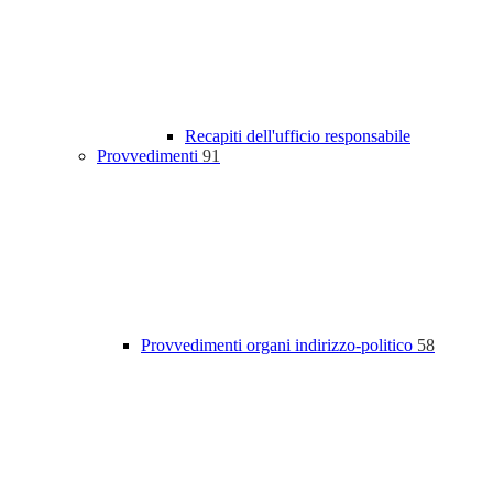
Recapiti dell'ufficio responsabile
Provvedimenti
91
Provvedimenti organi indirizzo-politico
58