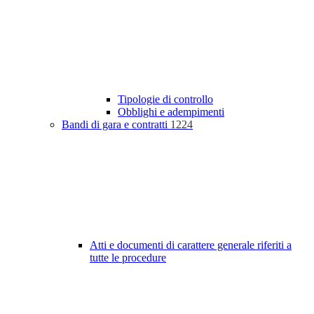
Tipologie di controllo
Obblighi e adempimenti
Bandi di gara e contratti
1224
Atti e documenti di carattere generale riferiti a
tutte le procedure