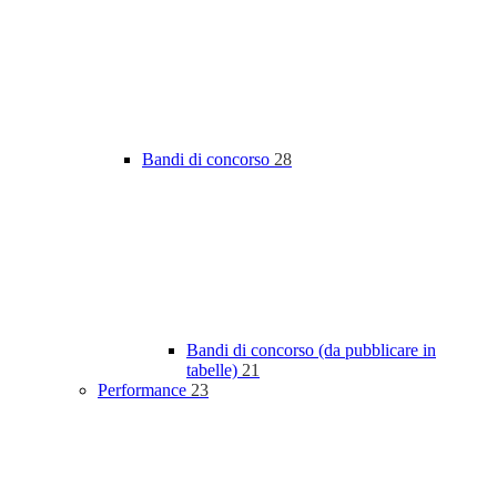
Bandi di concorso
28
Bandi di concorso (da pubblicare in
tabelle)
21
Performance
23