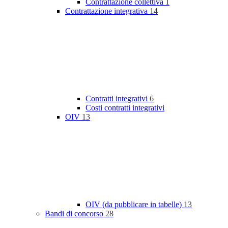
Contrattazione collettiva
1
Contrattazione integrativa
14
Contratti integrativi
6
Costi contratti integrativi
OIV
13
OIV (da pubblicare in tabelle)
13
Bandi di concorso
28