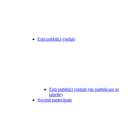
Enti pubblici vigilati
Enti pubblici vigilati (da pubblicare in
tabelle)
Società partecipate