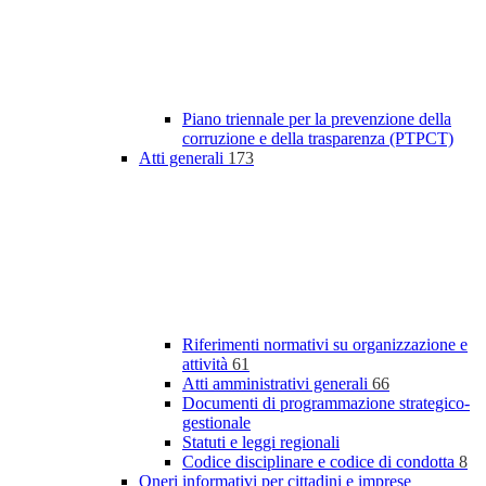
Piano triennale per la prevenzione della
corruzione e della trasparenza (PTPCT)
Atti generali
173
Riferimenti normativi su organizzazione e
attività
61
Atti amministrativi generali
66
Documenti di programmazione strategico-
gestionale
Statuti e leggi regionali
Codice disciplinare e codice di condotta
8
Oneri informativi per cittadini e imprese