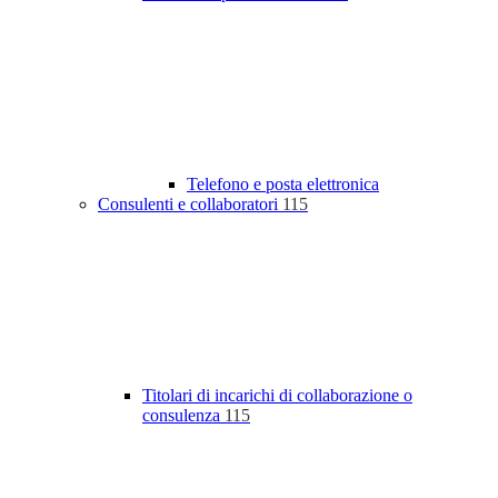
Telefono e posta elettronica
Consulenti e collaboratori
115
Titolari di incarichi di collaborazione o
consulenza
115