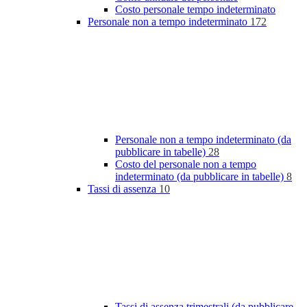
Costo personale tempo indeterminato
Personale non a tempo indeterminato
172
Personale non a tempo indeterminato (da
pubblicare in tabelle)
28
Costo del personale non a tempo
indeterminato (da pubblicare in tabelle)
8
Tassi di assenza
10
Tassi di assenza trimestrali (da pubblicare