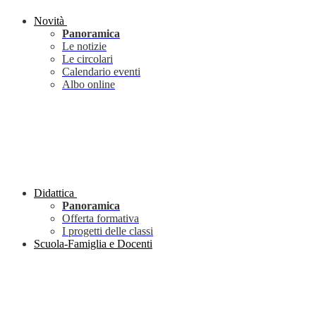
Novità
Panoramica
Le notizie
Le circolari
Calendario eventi
Albo online
Didattica
Panoramica
Offerta formativa
I progetti delle classi
Scuola-Famiglia e Docenti