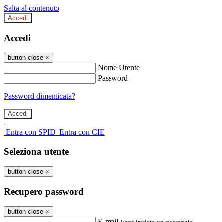
Salta al contenuto
Accedi
Accedi
button close
×
Nome Utente
Password
Password dimenticata?
-
Entra con SPID
Entra con CIE
Seleziona utente
button close
×
Recupero password
button close
×
E-mail
Verrà inviato un messaggio