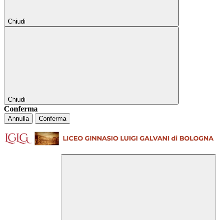
Chiudi
Chiudi
Conferma
Annulla
Conferma