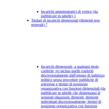
Incarichi amministrativi di vertice (da
pubblicare in tabelle)
1
Titolari di incarichi dirigenziali (dirigenti non
generali)
7
Incarichi dirigenziali, a qualsiasi titolo
conferiti, ivi inclusi quelli conferiti
discrezionalmente dall'organo di indirizzo
politico senza procedure pubbliche di
selezione e titolari di posizione
organizzativa con funzioni dirigenziali (da
pubblicare in tabelle che distinguano le
seguenti situazioni: dirigenti, dirigenti
individuati discrezionalmente, titolari di
posizione organizzativa con funzioni