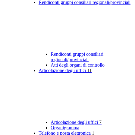
Rendiconti gruppi consiliari regionali/provinciali
Rendiconti gruppi consiliari
regionali/provinciali
Atti degli organi di controllo
Articolazione degli uffici
11
Articolazione degli uffici
7
Organigramma
Telefono e posta elettronica
1