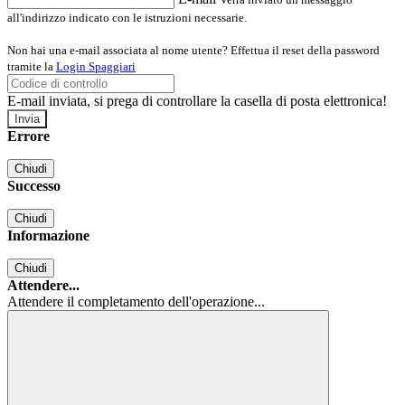
all'indirizzo indicato con le istruzioni necessarie.
Non hai una e-mail associata al nome utente? Effettua il reset della password
tramite la
Login Spaggiari
E-mail inviata, si prega di controllare la casella di posta elettronica!
Errore
Chiudi
Successo
Chiudi
Informazione
Chiudi
Attendere...
Attendere il completamento dell'operazione...