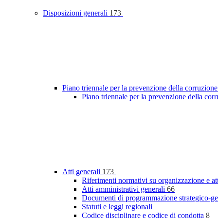
Disposizioni generali
173
Piano triennale per la prevenzione della corruzione
Piano triennale per la prevenzione della cor
Atti generali
173
Riferimenti normativi su organizzazione e at
Atti amministrativi generali
66
Documenti di programmazione strategico-ge
Statuti e leggi regionali
Codice disciplinare e codice di condotta
8