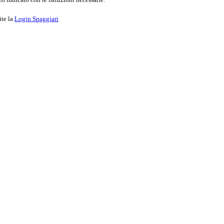
ite la
Login Spaggiari