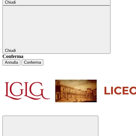
Chiudi
Chiudi
Conferma
Annulla
Conferma