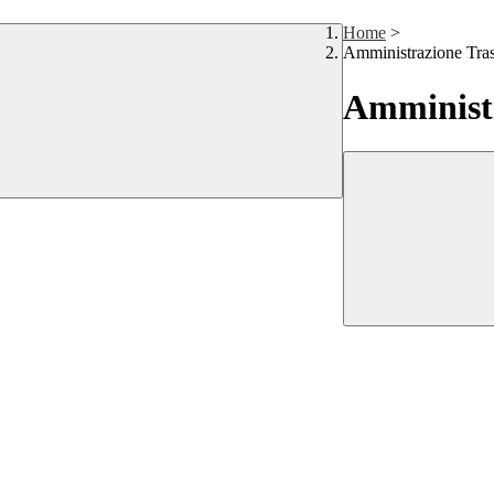
Home
>
Amministrazione Tra
Amministr