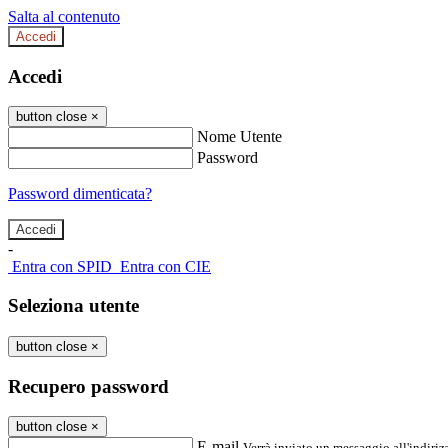
Salta al contenuto
Accedi
Accedi
button close
×
Nome Utente
Password
Password dimenticata?
-
Entra con SPID
Entra con CIE
Seleziona utente
button close
×
Recupero password
button close
×
E-mail
Verrà inviato un messaggio all'indirizz