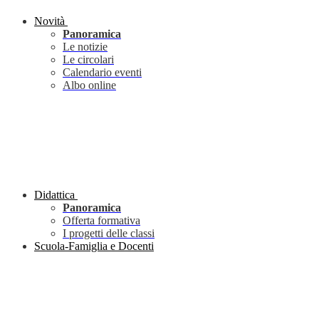
Novità
Panoramica
Le notizie
Le circolari
Calendario eventi
Albo online
Didattica
Panoramica
Offerta formativa
I progetti delle classi
Scuola-Famiglia e Docenti