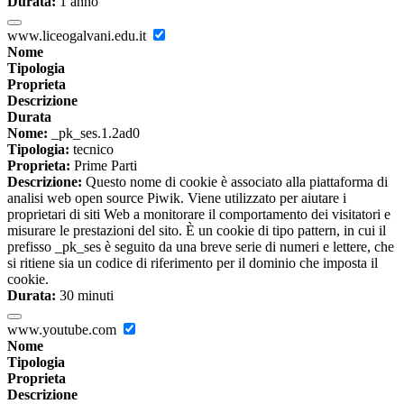
Durata:
1 anno
www.liceogalvani.edu.it
Nome
Tipologia
Proprieta
Descrizione
Durata
Nome:
_pk_ses.1.2ad0
Tipologia:
tecnico
Proprieta:
Prime Parti
Descrizione:
Questo nome di cookie è associato alla piattaforma di
analisi web open source Piwik. Viene utilizzato per aiutare i
proprietari di siti Web a monitorare il comportamento dei visitatori e
misurare le prestazioni del sito. È un cookie di tipo pattern, in cui il
prefisso _pk_ses è seguito da una breve serie di numeri e lettere, che
si ritiene sia un codice di riferimento per il dominio che imposta il
cookie.
Durata:
30 minuti
www.youtube.com
Nome
Tipologia
Proprieta
Descrizione