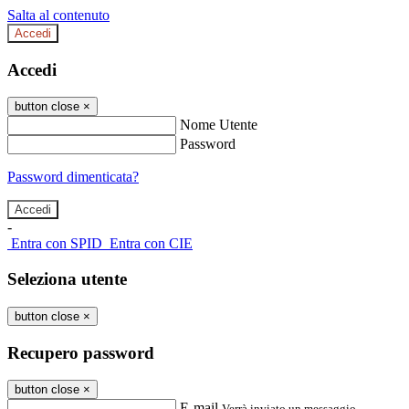
Salta al contenuto
Accedi
Accedi
button close
×
Nome Utente
Password
Password dimenticata?
-
Entra con SPID
Entra con CIE
Seleziona utente
button close
×
Recupero password
button close
×
E-mail
Verrà inviato un messaggio