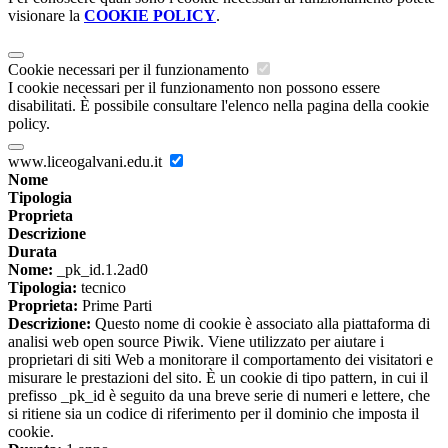
visionare la
COOKIE POLICY
.
Cookie necessari per il funzionamento
I cookie necessari per il funzionamento non possono essere
disabilitati. È possibile consultare l'elenco nella pagina della cookie
policy.
www.liceogalvani.edu.it
Nome
Tipologia
Proprieta
Descrizione
Durata
Nome:
_pk_id.1.2ad0
Tipologia:
tecnico
Proprieta:
Prime Parti
Descrizione:
Questo nome di cookie è associato alla piattaforma di
analisi web open source Piwik. Viene utilizzato per aiutare i
proprietari di siti Web a monitorare il comportamento dei visitatori e
misurare le prestazioni del sito. È un cookie di tipo pattern, in cui il
prefisso _pk_id è seguito da una breve serie di numeri e lettere, che
si ritiene sia un codice di riferimento per il dominio che imposta il
cookie.