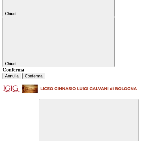
Chiudi
Chiudi
Conferma
Annulla
Conferma