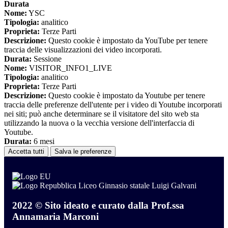
Durata
Nome:
YSC
Tipologia:
analitico
Proprieta:
Terze Parti
Descrizione:
Questo cookie è impostato da YouTube per tenere
traccia delle visualizzazioni dei video incorporati.
Durata:
Sessione
Nome:
VISITOR_INFO1_LIVE
Tipologia:
analitico
Proprieta:
Terze Parti
Descrizione:
Questo cookie è impostato da Youtube per tenere
traccia delle preferenze dell'utente per i video di Youtube incorporati
nei siti; può anche determinare se il visitatore del sito web sta
utilizzando la nuova o la vecchia versione dell'interfaccia di
Youtube.
Durata:
6 mesi
Accetta tutti
Salva le preferenze
Liceo Ginnasio statale Luigi Galvani
2022 © Sito ideato e curato dalla Prof.ssa
Annamaria Marconi