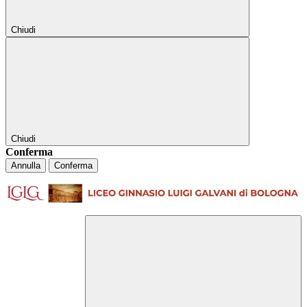
Chiudi
Chiudi
Conferma
Annulla
Conferma