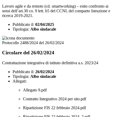
Lavoro agile e da remoto (cd. smartworking) – esito confronto ai
sensi dell’art.30 co. 9 lett. b5 del CCNL del comparto Istruzione e
ricerca 2019-2021.
Pubblicato il:
02/04/2025
Tipologia:
Albo sindacale
Protocollo 2488/2024 del 26/02/2024
Circolare del 26/02/2024
Contrattazione integrativa di istituto definitiva a.s. 2023/24
Pubblicato il:
26/02/2024
Tipologia:
Albo sindacale
Allegati:
Allegato 9.pdf
Contratto Integrativo 2024 per sito.pdf
Ripartizione FIS 22 febbraio 2024.pdf
Ripartizione FIS 22 febbraio 2024_2.pdf