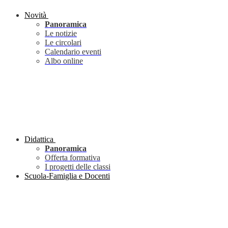
Novità
Panoramica
Le notizie
Le circolari
Calendario eventi
Albo online
Didattica
Panoramica
Offerta formativa
I progetti delle classi
Scuola-Famiglia e Docenti