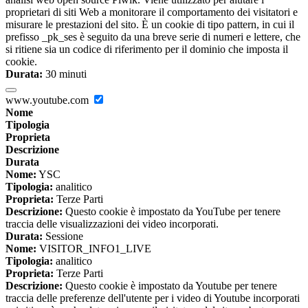
proprietari di siti Web a monitorare il comportamento dei visitatori e
misurare le prestazioni del sito. È un cookie di tipo pattern, in cui il
prefisso _pk_ses è seguito da una breve serie di numeri e lettere, che
si ritiene sia un codice di riferimento per il dominio che imposta il
cookie.
Durata:
30 minuti
www.youtube.com
Nome
Tipologia
Proprieta
Descrizione
Durata
Nome:
YSC
Tipologia:
analitico
Proprieta:
Terze Parti
Descrizione:
Questo cookie è impostato da YouTube per tenere
traccia delle visualizzazioni dei video incorporati.
Durata:
Sessione
Nome:
VISITOR_INFO1_LIVE
Tipologia:
analitico
Proprieta:
Terze Parti
Descrizione:
Questo cookie è impostato da Youtube per tenere
traccia delle preferenze dell'utente per i video di Youtube incorporati