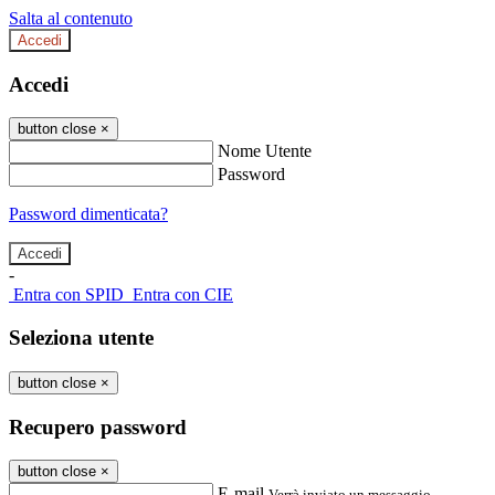
Salta al contenuto
Accedi
Accedi
button close
×
Nome Utente
Password
Password dimenticata?
-
Entra con SPID
Entra con CIE
Seleziona utente
button close
×
Recupero password
button close
×
E-mail
Verrà inviato un messaggio