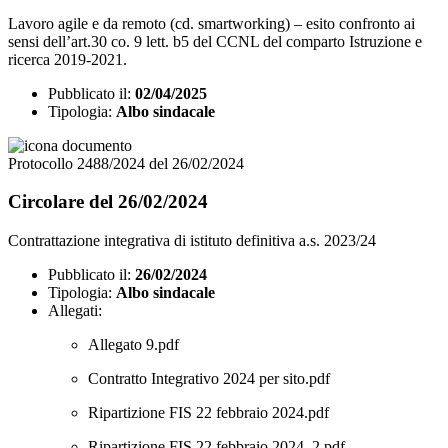
Lavoro agile e da remoto (cd. smartworking) – esito confronto ai
sensi dell’art.30 co. 9 lett. b5 del CCNL del comparto Istruzione e
ricerca 2019-2021.
Pubblicato il:
02/04/2025
Tipologia:
Albo sindacale
Protocollo 2488/2024 del 26/02/2024
Circolare del 26/02/2024
Contrattazione integrativa di istituto definitiva a.s. 2023/24
Pubblicato il:
26/02/2024
Tipologia:
Albo sindacale
Allegati:
Allegato 9.pdf
Contratto Integrativo 2024 per sito.pdf
Ripartizione FIS 22 febbraio 2024.pdf
Ripartizione FIS 22 febbraio 2024_2.pdf