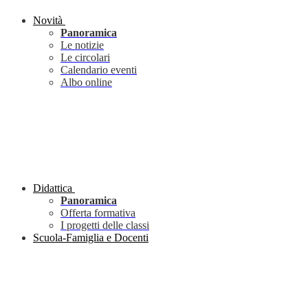
Novità
Panoramica
Le notizie
Le circolari
Calendario eventi
Albo online
Didattica
Panoramica
Offerta formativa
I progetti delle classi
Scuola-Famiglia e Docenti