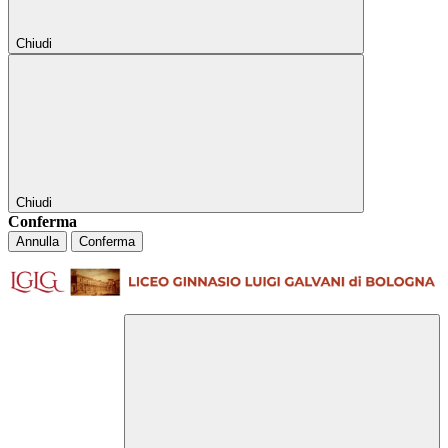
Chiudi
Chiudi
Conferma
Annulla
Conferma