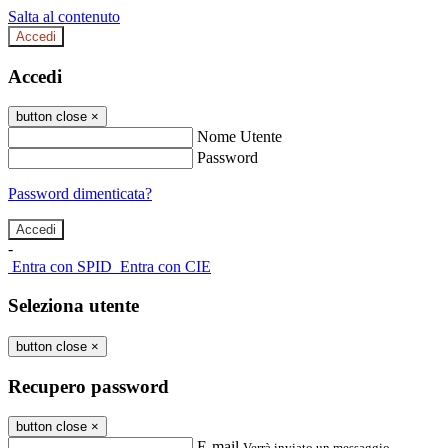
Salta al contenuto
Accedi
Accedi
button close
×
Nome Utente
Password
Password dimenticata?
-
Entra con SPID
Entra con CIE
Seleziona utente
button close
×
Recupero password
button close
×
E-mail
Verrà inviato un messaggio