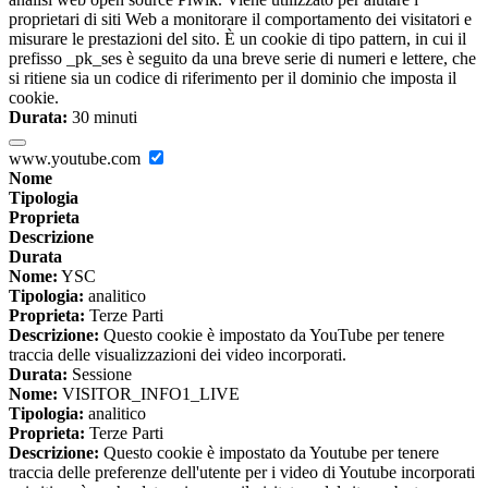
proprietari di siti Web a monitorare il comportamento dei visitatori e
misurare le prestazioni del sito. È un cookie di tipo pattern, in cui il
prefisso _pk_ses è seguito da una breve serie di numeri e lettere, che
si ritiene sia un codice di riferimento per il dominio che imposta il
cookie.
Durata:
30 minuti
www.youtube.com
Nome
Tipologia
Proprieta
Descrizione
Durata
Nome:
YSC
Tipologia:
analitico
Proprieta:
Terze Parti
Descrizione:
Questo cookie è impostato da YouTube per tenere
traccia delle visualizzazioni dei video incorporati.
Durata:
Sessione
Nome:
VISITOR_INFO1_LIVE
Tipologia:
analitico
Proprieta:
Terze Parti
Descrizione:
Questo cookie è impostato da Youtube per tenere
traccia delle preferenze dell'utente per i video di Youtube incorporati