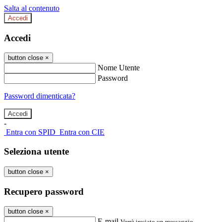
Salta al contenuto
Accedi
Accedi
button close
×
Nome Utente
Password
Password dimenticata?
-
Entra con SPID
Entra con CIE
Seleziona utente
button close
×
Recupero password
button close
×
E-mail
Verrà inviato un messaggio