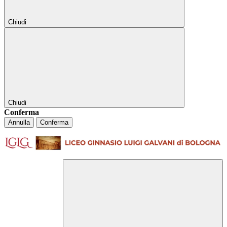
Chiudi
Chiudi
Conferma
Annulla
Conferma