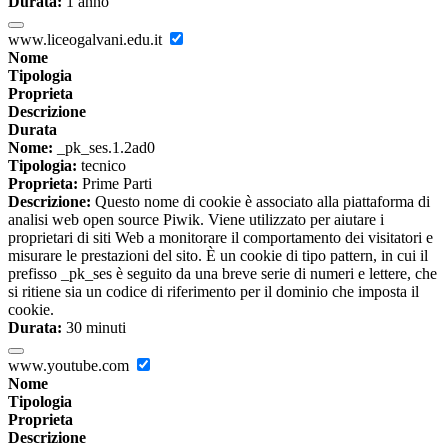
Durata:
1 anno
www.liceogalvani.edu.it
Nome
Tipologia
Proprieta
Descrizione
Durata
Nome:
_pk_ses.1.2ad0
Tipologia:
tecnico
Proprieta:
Prime Parti
Descrizione:
Questo nome di cookie è associato alla piattaforma di
analisi web open source Piwik. Viene utilizzato per aiutare i
proprietari di siti Web a monitorare il comportamento dei visitatori e
misurare le prestazioni del sito. È un cookie di tipo pattern, in cui il
prefisso _pk_ses è seguito da una breve serie di numeri e lettere, che
si ritiene sia un codice di riferimento per il dominio che imposta il
cookie.
Durata:
30 minuti
www.youtube.com
Nome
Tipologia
Proprieta
Descrizione