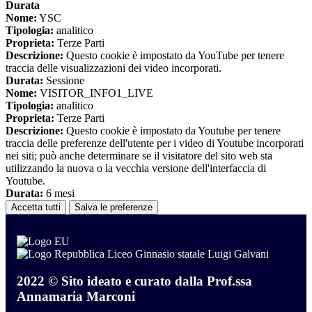
Durata
Nome:
YSC
Tipologia:
analitico
Proprieta:
Terze Parti
Descrizione:
Questo cookie è impostato da YouTube per tenere
traccia delle visualizzazioni dei video incorporati.
Durata:
Sessione
Nome:
VISITOR_INFO1_LIVE
Tipologia:
analitico
Proprieta:
Terze Parti
Descrizione:
Questo cookie è impostato da Youtube per tenere
traccia delle preferenze dell'utente per i video di Youtube incorporati
nei siti; può anche determinare se il visitatore del sito web sta
utilizzando la nuova o la vecchia versione dell'interfaccia di
Youtube.
Durata:
6 mesi
Accetta tutti
Salva le preferenze
Liceo Ginnasio statale Luigi Galvani
2022 © Sito ideato e curato dalla Prof.ssa
Annamaria Marconi