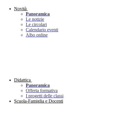
Novità
Panoramica
Le notizie
Le circolari
Calendario eventi
Albo online
Didattica
Panoramica
Offerta formativa
I progetti delle classi
Scuola-Famiglia e Docenti