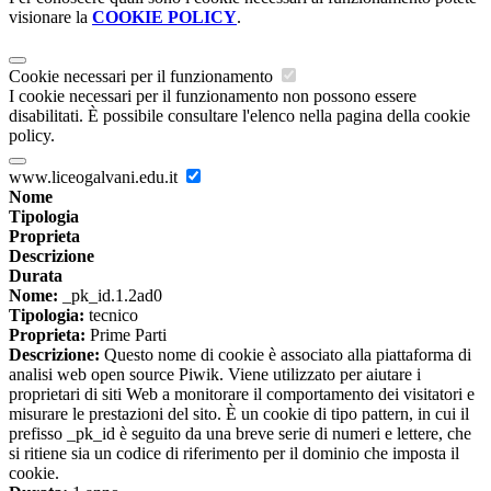
visionare la
COOKIE POLICY
.
Cookie necessari per il funzionamento
I cookie necessari per il funzionamento non possono essere
disabilitati. È possibile consultare l'elenco nella pagina della cookie
policy.
www.liceogalvani.edu.it
Nome
Tipologia
Proprieta
Descrizione
Durata
Nome:
_pk_id.1.2ad0
Tipologia:
tecnico
Proprieta:
Prime Parti
Descrizione:
Questo nome di cookie è associato alla piattaforma di
analisi web open source Piwik. Viene utilizzato per aiutare i
proprietari di siti Web a monitorare il comportamento dei visitatori e
misurare le prestazioni del sito. È un cookie di tipo pattern, in cui il
prefisso _pk_id è seguito da una breve serie di numeri e lettere, che
si ritiene sia un codice di riferimento per il dominio che imposta il
cookie.