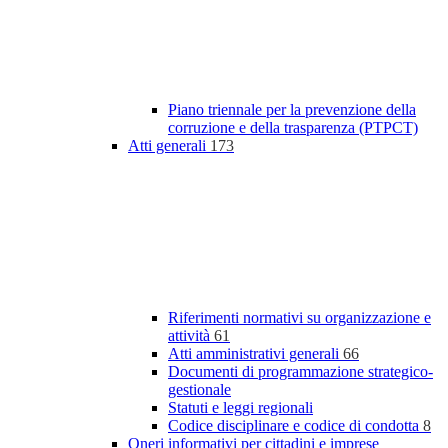
Piano triennale per la prevenzione della
corruzione e della trasparenza (PTPCT)
Atti generali
173
Riferimenti normativi su organizzazione e
attività
61
Atti amministrativi generali
66
Documenti di programmazione strategico-
gestionale
Statuti e leggi regionali
Codice disciplinare e codice di condotta
8
Oneri informativi per cittadini e imprese