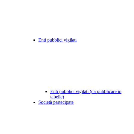
Enti pubblici vigilati
Enti pubblici vigilati (da pubblicare in
tabelle)
Società partecipate