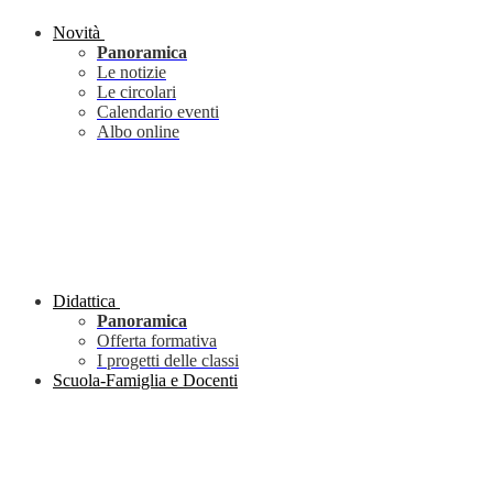
Novità
Panoramica
Le notizie
Le circolari
Calendario eventi
Albo online
Didattica
Panoramica
Offerta formativa
I progetti delle classi
Scuola-Famiglia e Docenti