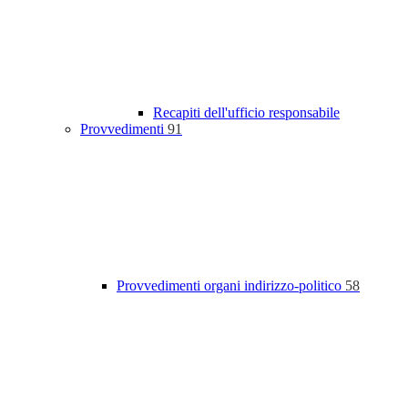
Recapiti dell'ufficio responsabile
Provvedimenti
91
Provvedimenti organi indirizzo-politico
58