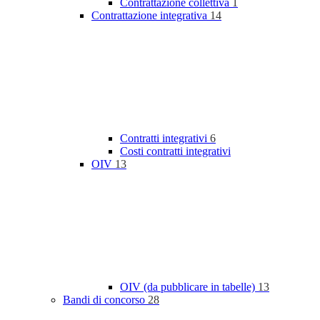
Contrattazione collettiva
1
Contrattazione integrativa
14
Contratti integrativi
6
Costi contratti integrativi
OIV
13
OIV (da pubblicare in tabelle)
13
Bandi di concorso
28