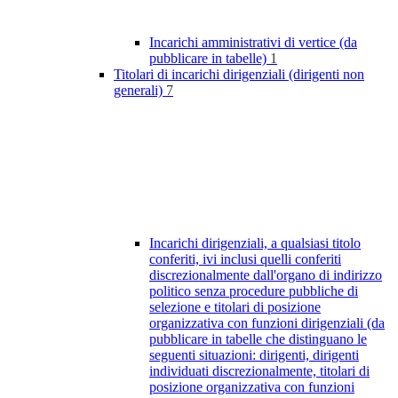
Incarichi amministrativi di vertice (da
pubblicare in tabelle)
1
Titolari di incarichi dirigenziali (dirigenti non
generali)
7
Incarichi dirigenziali, a qualsiasi titolo
conferiti, ivi inclusi quelli conferiti
discrezionalmente dall'organo di indirizzo
politico senza procedure pubbliche di
selezione e titolari di posizione
organizzativa con funzioni dirigenziali (da
pubblicare in tabelle che distinguano le
seguenti situazioni: dirigenti, dirigenti
individuati discrezionalmente, titolari di
posizione organizzativa con funzioni