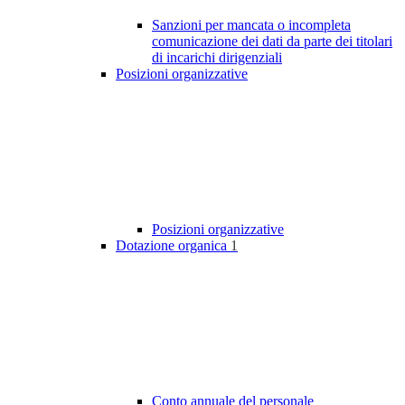
Sanzioni per mancata o incompleta
comunicazione dei dati da parte dei titolari
di incarichi dirigenziali
Posizioni organizzative
Posizioni organizzative
Dotazione organica
1
Conto annuale del personale