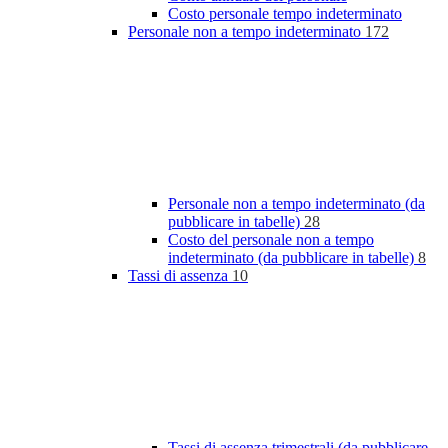
Costo personale tempo indeterminato
Personale non a tempo indeterminato
172
Personale non a tempo indeterminato (da
pubblicare in tabelle)
28
Costo del personale non a tempo
indeterminato (da pubblicare in tabelle)
8
Tassi di assenza
10
Tassi di assenza trimestrali (da pubblicare