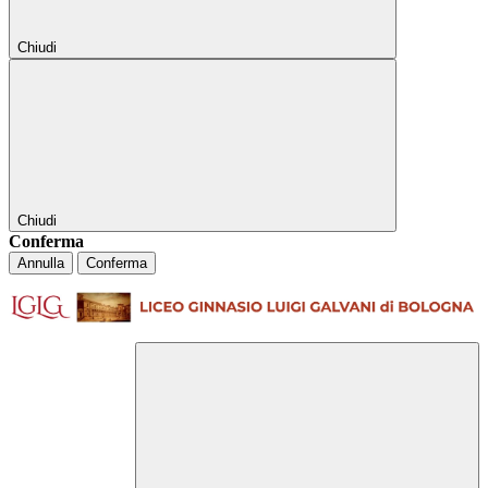
Chiudi
Chiudi
Conferma
Annulla
Conferma