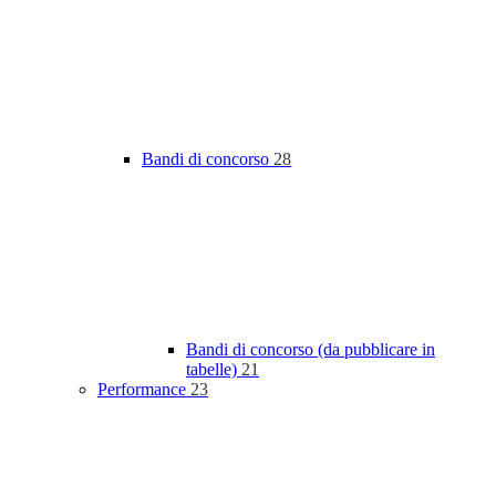
Bandi di concorso
28
Bandi di concorso (da pubblicare in
tabelle)
21
Performance
23