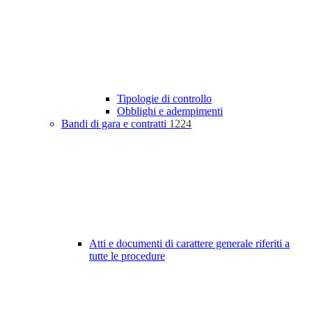
Tipologie di controllo
Obblighi e adempimenti
Bandi di gara e contratti
1224
Atti e documenti di carattere generale riferiti a
tutte le procedure