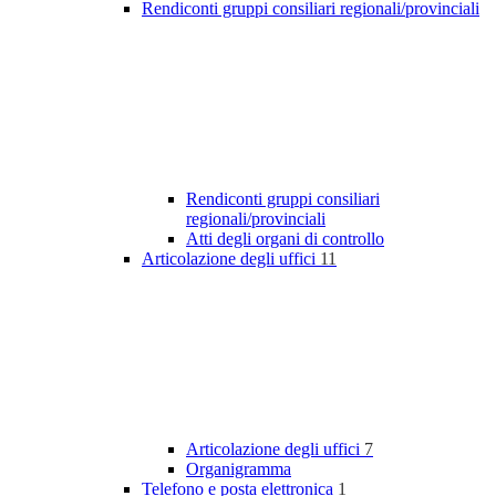
Rendiconti gruppi consiliari regionali/provinciali
Rendiconti gruppi consiliari
regionali/provinciali
Atti degli organi di controllo
Articolazione degli uffici
11
Articolazione degli uffici
7
Organigramma
Telefono e posta elettronica
1