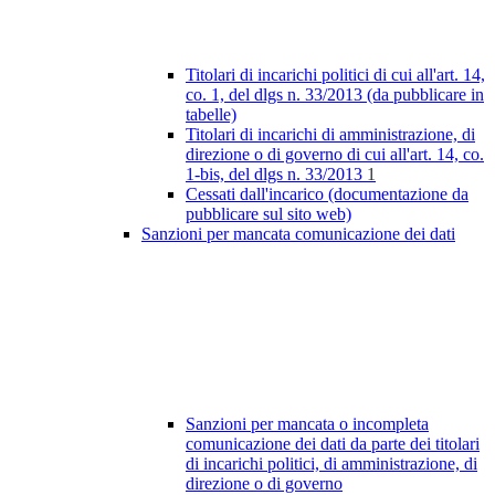
Titolari di incarichi politici di cui all'art. 14,
co. 1, del dlgs n. 33/2013 (da pubblicare in
tabelle)
Titolari di incarichi di amministrazione, di
direzione o di governo di cui all'art. 14, co.
1-bis, del dlgs n. 33/2013
1
Cessati dall'incarico (documentazione da
pubblicare sul sito web)
Sanzioni per mancata comunicazione dei dati
Sanzioni per mancata o incompleta
comunicazione dei dati da parte dei titolari
di incarichi politici, di amministrazione, di
direzione o di governo