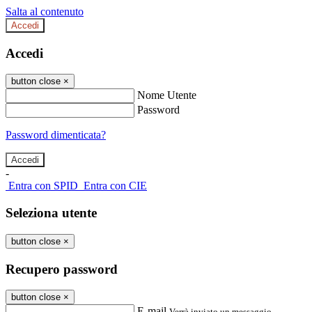
Salta al contenuto
Accedi
Accedi
button close
×
Nome Utente
Password
Password dimenticata?
-
Entra con SPID
Entra con CIE
Seleziona utente
button close
×
Recupero password
button close
×
E-mail
Verrà inviato un messaggio