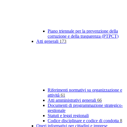
Piano triennale per la prevenzione della
corruzione e della trasparenza (PTPCT)
Atti generali
173
Riferimenti normativi su organizzazione e
attività
61
Atti amministrativi generali
66
Documenti di programmazione strategico-
gestionale
Statuti e leggi regionali
Codice disciplinare e codice di condotta
8
Oneri informativi per cittadini e imprese