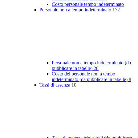
Costo personale tempo indeterminato
Personale non a tempo indeterminato
172
Personale non a tempo indeterminato (da
pubblicare in tabelle)
28
Costo del personale non a tempo
indeterminato (da pubblicare in tabelle)
8
Tassi di assenza
10
Tassi di assenza trimestrali (da pubblicare