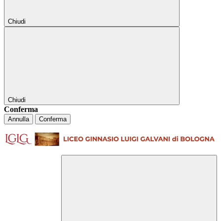
Chiudi
Chiudi
Conferma
Annulla
Conferma