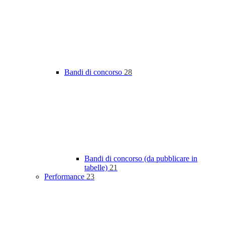
Bandi di concorso
28
Bandi di concorso (da pubblicare in
tabelle)
21
Performance
23