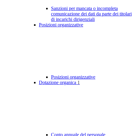
Sanzioni per mancata o incompleta
comunicazione dei dati da parte dei titolari
di incarichi dirigenziali
Posizioni organizzative
Posizioni organizzative
Dotazione organica
1
Conto annuale del personale