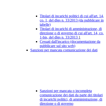
Titolari di incarichi politici di cui all'art. 14,
co. 1, del dlgs n. 33/2013 (da pubblicare in
tabelle)
Titolari di incarichi di amministrazione, di
direzione o di governo di cui all'art. 14, co.
1-bis, del dlgs n. 33/2013
1
Cessati dall'incarico (documentazione da
pubblicare sul sito web)
Sanzioni per mancata comunicazione dei dati
Sanzioni per mancata o incompleta
comunicazione dei dati da parte dei titolari
di incarichi politici, di amministrazione, di
direzione o di governo