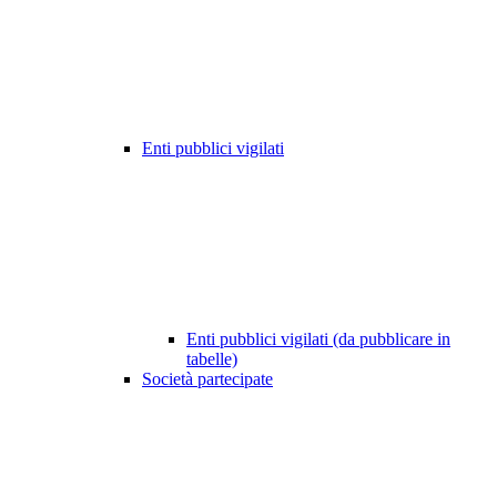
Enti pubblici vigilati
Enti pubblici vigilati (da pubblicare in
tabelle)
Società partecipate