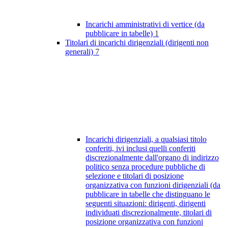
Incarichi amministrativi di vertice (da
pubblicare in tabelle)
1
Titolari di incarichi dirigenziali (dirigenti non
generali)
7
Incarichi dirigenziali, a qualsiasi titolo
conferiti, ivi inclusi quelli conferiti
discrezionalmente dall'organo di indirizzo
politico senza procedure pubbliche di
selezione e titolari di posizione
organizzativa con funzioni dirigenziali (da
pubblicare in tabelle che distinguano le
seguenti situazioni: dirigenti, dirigenti
individuati discrezionalmente, titolari di
posizione organizzativa con funzioni