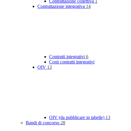
Contrattazione collettiva
1
Contrattazione integrativa
14
Contratti integrativi
6
Costi contratti integrativi
OIV
13
OIV (da pubblicare in tabelle)
13
Bandi di concorso
28