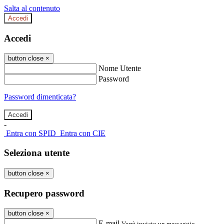
Salta al contenuto
Accedi
Accedi
button close
×
Nome Utente
Password
Password dimenticata?
-
Entra con SPID
Entra con CIE
Seleziona utente
button close
×
Recupero password
button close
×
E-mail
Verrà inviato un messaggio