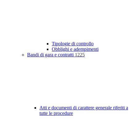
Tipologie di controllo
Obblighi e adempimenti
Bandi di gara e contratti
1225
Atti e documenti di carattere generale riferiti a
tutte le procedure