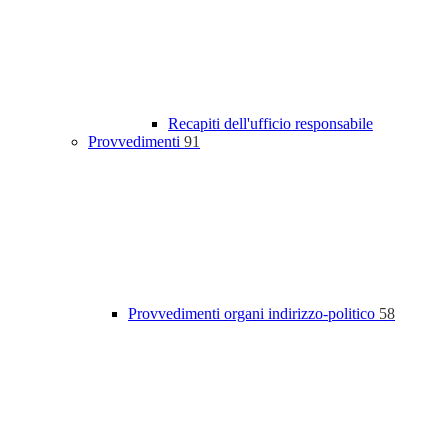
Recapiti dell'ufficio responsabile
Provvedimenti
91
Provvedimenti organi indirizzo-politico
58