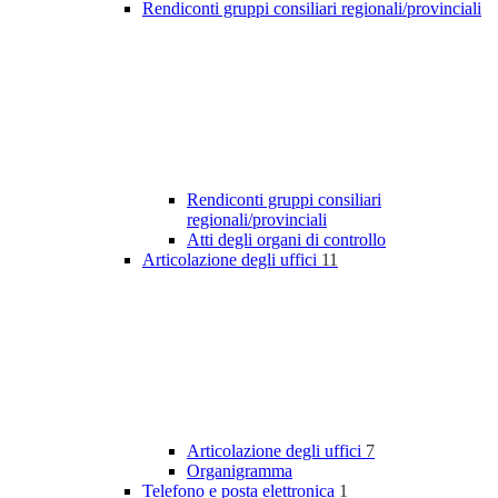
Rendiconti gruppi consiliari regionali/provinciali
Rendiconti gruppi consiliari
regionali/provinciali
Atti degli organi di controllo
Articolazione degli uffici
11
Articolazione degli uffici
7
Organigramma
Telefono e posta elettronica
1