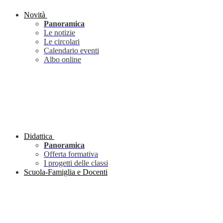
Novità
Panoramica
Le notizie
Le circolari
Calendario eventi
Albo online
Didattica
Panoramica
Offerta formativa
I progetti delle classi
Scuola-Famiglia e Docenti