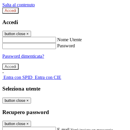
Salta al contenuto
Accedi
Accedi
button close
×
Nome Utente
Password
Password dimenticata?
-
Entra con SPID
Entra con CIE
Seleziona utente
button close
×
Recupero password
button close
×
E-mail
Verrà inviato un messaggio