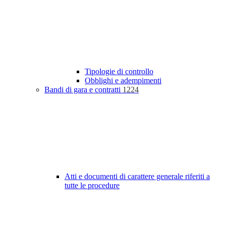
Tipologie di controllo
Obblighi e adempimenti
Bandi di gara e contratti
1224
Atti e documenti di carattere generale riferiti a
tutte le procedure