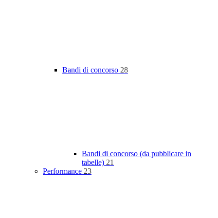
Bandi di concorso
28
Bandi di concorso (da pubblicare in
tabelle)
21
Performance
23