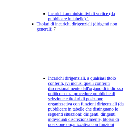
Incarichi amministrativi di vertice (da
pubblicare in tabelle)
1
Titolari di incarichi dirigenziali (dirigenti non
generali)
7
Incarichi dirigenziali, a qualsiasi titolo
conferiti, ivi inclusi quelli conferiti
discrezionalmente dall'organo di indirizzo
politico senza procedure pubbliche di
selezione e titolari di posizione
organizzativa con funzioni dirigenziali (da
pubblicare in tabelle che distinguano le
seguenti situazioni: dirigenti, dirigenti
individuati discrezionalmente, titolari di
posizione organizzativa con funzioni