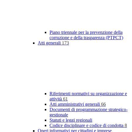
Piano triennale per la prevenzione della
corruzione e della trasparenza (PTPCT)
Atti generali
173
Riferimenti normativi su organizzazione e
attività
61
Atti amministrativi generali
66
Documenti di programmazione strategico-
gestionale
Statuti e leggi regionali
Codice disciplinare e codice di condotta
8
Oneri informativi per cittadini e imprese