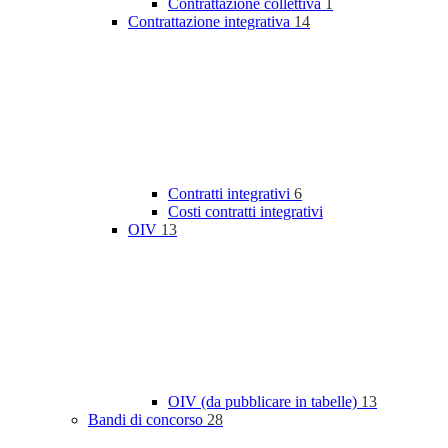
Contrattazione collettiva
1
Contrattazione integrativa
14
Contratti integrativi
6
Costi contratti integrativi
OIV
13
OIV (da pubblicare in tabelle)
13
Bandi di concorso
28