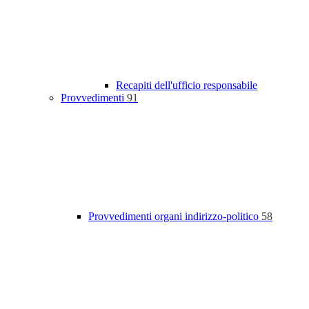
Recapiti dell'ufficio responsabile
Provvedimenti
91
Provvedimenti organi indirizzo-politico
58