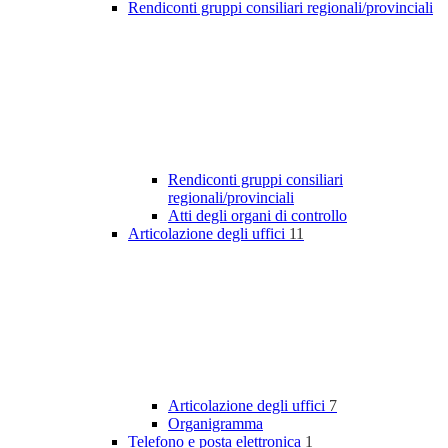
Rendiconti gruppi consiliari regionali/provinciali
Rendiconti gruppi consiliari
regionali/provinciali
Atti degli organi di controllo
Articolazione degli uffici
11
Articolazione degli uffici
7
Organigramma
Telefono e posta elettronica
1