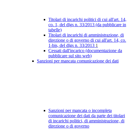
Titolari di incarichi politici di cui all'art. 14,
co. 1, del dlgs n. 33/2013 (da pubblicare in
tabelle)
Titolari di incarichi di amministrazione, di
direzione o di governo di cui all'art. 14, co.
1-bis, del dlgs n. 33/2013
1
Cessati dall'incarico (documentazione da
pubblicare sul sito web)
Sanzioni per mancata comunicazione dei dati
Sanzioni per mancata o incompleta
comunicazione dei dati da parte dei titolari
di incarichi politici, di amministrazione, di
direzione o di governo