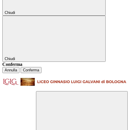
Chiudi
Chiudi
Conferma
Annulla
Conferma