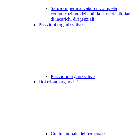
Sanzioni per mancata o incompleta
comunicazione dei dati da parte dei titolari
di incarichi dirigenziali
Posizioni organizzative
Posizioni organizzative
Dotazione organica
1
Conto annuale del personale