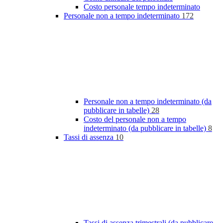
Costo personale tempo indeterminato
Personale non a tempo indeterminato
172
Personale non a tempo indeterminato (da
pubblicare in tabelle)
28
Costo del personale non a tempo
indeterminato (da pubblicare in tabelle)
8
Tassi di assenza
10
Tassi di assenza trimestrali (da pubblicare