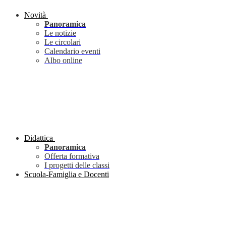
Novità
Panoramica
Le notizie
Le circolari
Calendario eventi
Albo online
Didattica
Panoramica
Offerta formativa
I progetti delle classi
Scuola-Famiglia e Docenti