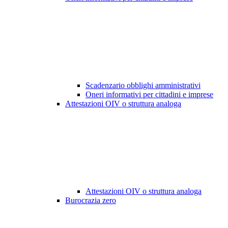
Scadenzario obblighi amministrativi
Oneri informativi per cittadini e imprese
Attestazioni OIV o struttura analoga
Attestazioni OIV o struttura analoga
Burocrazia zero