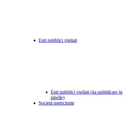
Enti pubblici vigilati
Enti pubblici vigilati (da pubblicare in
tabelle)
Società partecipate